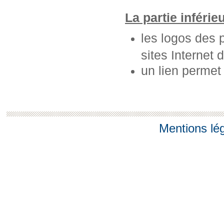
La partie inférie
les logos des 
sites Internet 
un lien permet
Mentions lé