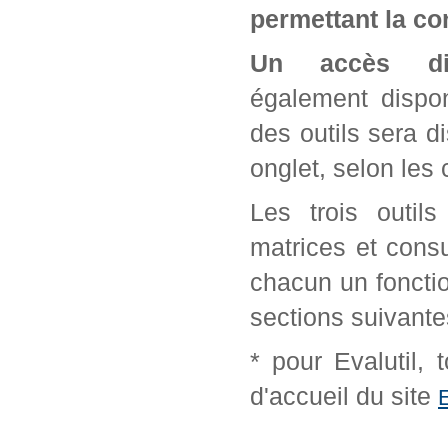
permettant la con
Un accès di
également dispon
des outils sera d
onglet, selon les 
Les trois outil
matrices et cons
chacun un fonctio
sections suivante
* pour Evalutil,
d'accueil du site