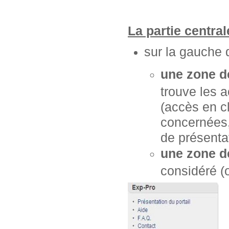
La partie centra
sur la gauche 
une zone d
trouve les 
(accès en cl
concernées, 
de présentat
une zone d
considéré (