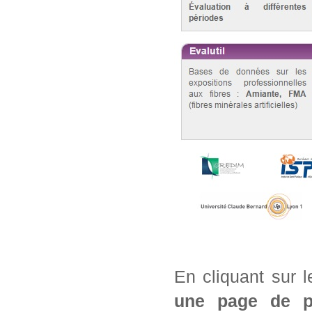
En cliquant sur 
une page de pré