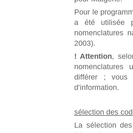
Pour le programm
a été utilisée 
nomenclatures na
2003).
! Attention
, sel
nomenclatures u
différer ; vou
d'information.
sélection des cod
La sélection des