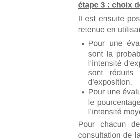
étape 3 : choix 
Il est ensuite po
retenue en utilisan
Pour une éva
sont la probab
l’intensité d'e
sont réduits 
d'exposition.
Pour une éval
le pourcentag
l’intensité mo
Pour chacun de 
consultation de l