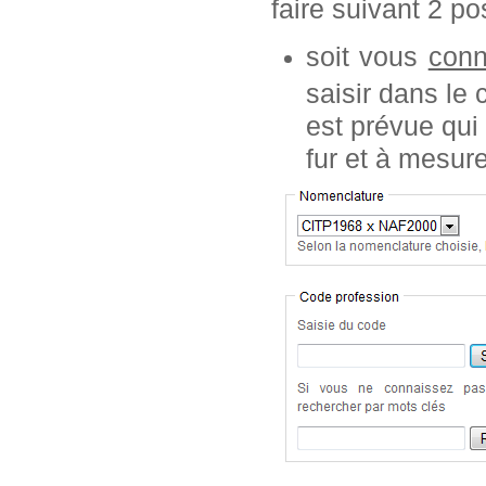
faire suivant 2 pos
soit vous
conn
saisir dans le
est prévue qui
fur et à mesur