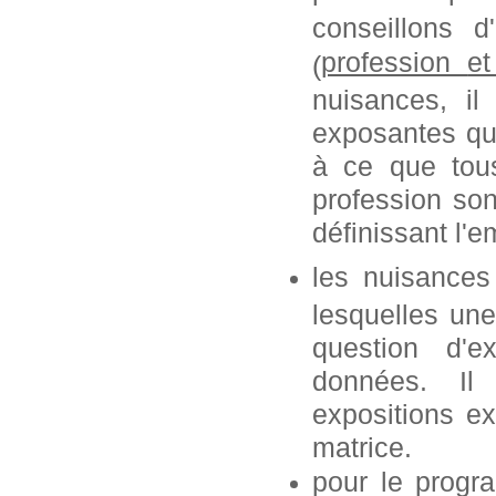
conseillons 
profession
e
(
nuisances, i
exposantes que
à ce que tous
profession so
définissant l'e
les nuisances
lesquelles une
question d'e
données. Il
expositions ex
matrice.
pour le progr