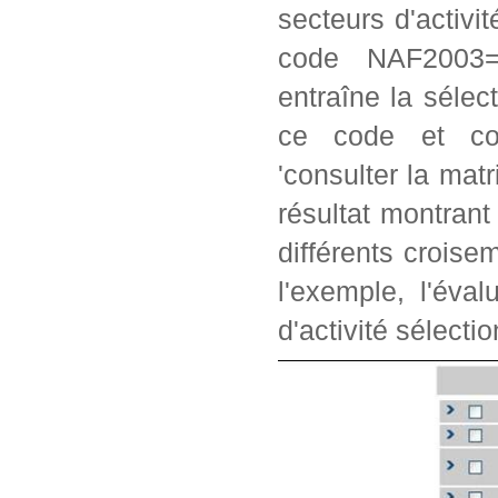
secteurs d'activi
code NAF2003=2
entraîne la séle
ce code et con
'consulter la matr
résultat montrant
différents crois
l'exemple, l'éva
d'activité sélectio