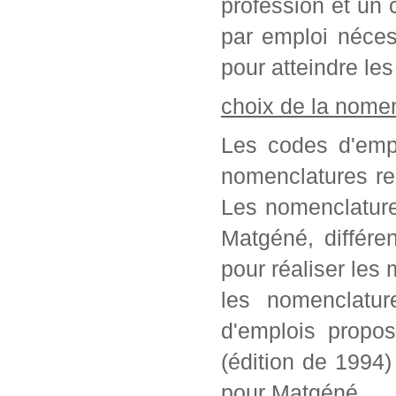
profession et un c
par emploi néces
pour atteindre les
choix de la nome
Les codes d'empl
nomenclatures re
Les nomenclature
Matgéné, différe
pour réaliser les 
les nomenclatur
d'emplois propo
(édition de 1994
pour Matgéné.