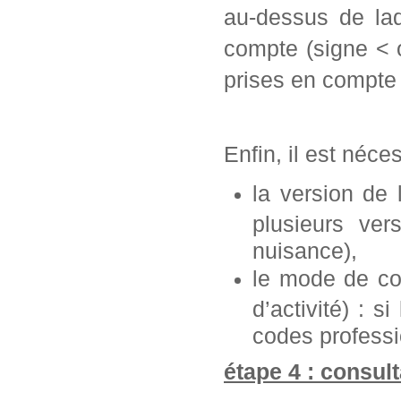
au-dessus de laq
compte (signe < 
prises en compte 
Enfin, il est néce
la version de
plusieurs ve
nuisance),
le mode de con
d’activité) : s
codes professi
étape 4 : consult