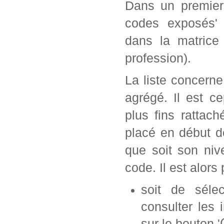
Dans un premier 
codes exposés' 
dans la matrice
profession).
La liste concern
agrégé. Il est c
plus fins rattac
placé en début d
que soit son ni
code. Il est alors 
soit de séle
consulter les 
sur le bouton '