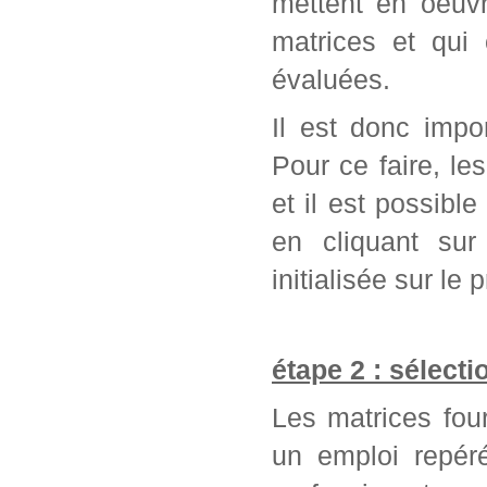
mettent en oeuvr
matrices et qui
évaluées.
Il est donc impo
Pour ce faire, l
et il est possib
en cliquant sur
initialisée sur l
étape 2 : sélect
Les matrices fou
un emploi repér