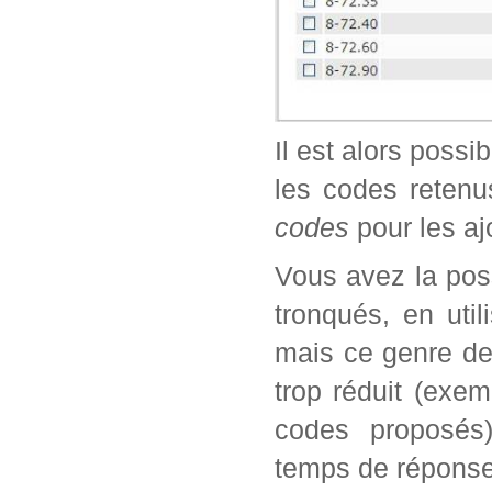
Il est alors possi
les codes retenu
codes
pour les aj
Vous avez la poss
tronqués, en util
mais ce genre de
trop réduit (exe
codes proposés)
temps de réponse