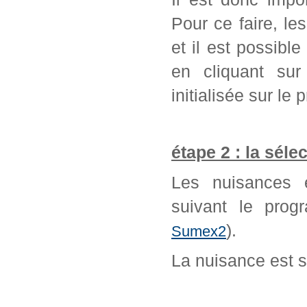
Pour ce faire, l
et il est possib
en cliquant sur
initialisée sur l
étape 2 : la séle
Les nuisances é
suivant le prog
).
Sumex2
La nuisance est 