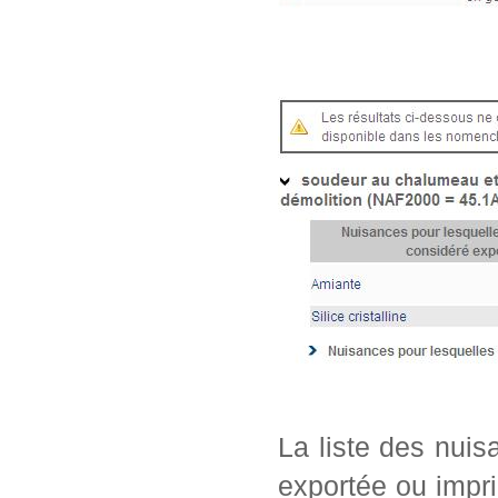
La liste des nui
exportée ou impri