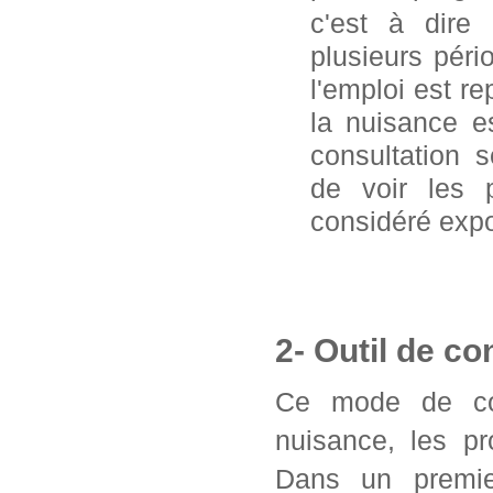
c'est à dire
plusieurs pér
l'emploi est 
la nuisance e
consultation 
de voir les 
considéré exp
2- Outil de co
Ce mode de con
nuisance, les pr
Dans un premier