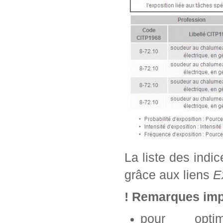
La liste des indi
grâce aux liens
E
! Remarques imp
pour opti