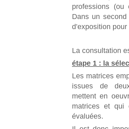
professions (ou 
Dans un second t
d'exposition pour
La consultation es
étape 1 : la séle
Les matrices emp
issues de deu
mettent en oeuvr
matrices et qui
évaluées.
Il est donc impo