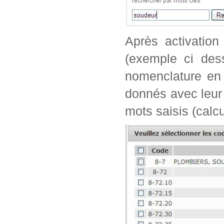
Après activation
(exemple ci dess
nomenclature en 
donnés avec leur 
mots saisis (calc