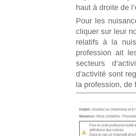
haut à droite de l
Pour les nuisanc
cliquer sur leur n
relatifs à la nu
profession ait l
secteurs d’acti
d'activité sont r
la profession, de 