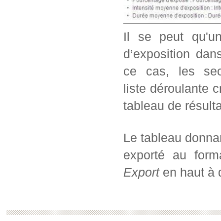
Il se peut qu'u
d’exposition dans
ce cas, les sec
liste déroulante c
tableau de résul
Le tableau donnan
exporté au form
Export
en haut à d