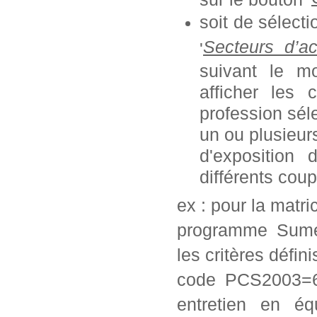
soit de sélect
Secteurs d’ac
'
suivant le mo
afficher les 
profession séle
un ou plusieurs
d'exposition
différents coup
ex : pour la matr
programme Sumex
les critères défini
code PCS2003=62
entretien en éq