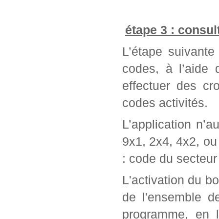
étape 3 : consul
L’étape suivante 
codes, à l’aide
effectuer des cr
codes activités.
L’application n’a
9x1, 2x4, 4x2, ou 
: code du secteur 
L'activation du bo
de l'ensemble d
programme, en l