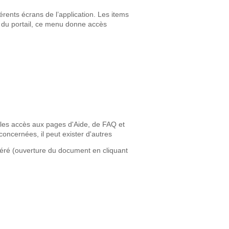
érents écrans de l’application. Les items
l du portail, ce menu donne accès
e les accès aux pages d'Aide, de FAQ et
concernées, il peut exister d'autres
idéré (ouverture du document en cliquant