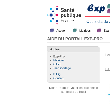
Outils d'aide
Accueil
Matrices
Evalu
AIDE DU PORTAIL EXP-PRO
Aides
Le
Exp-Pro
Matrices
CAPS
Transcodage
La
F.A.Q.
Contact
Note : L'aide d'Evalutil est disponible
sur le site de l'outil