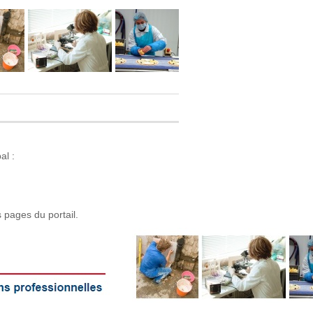
al :
s pages du portail.