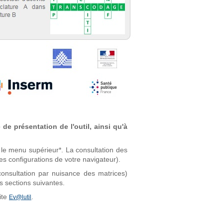
de présentation de l'outil, ainsi qu'à
 le menu supérieur*. La consultation des
es configurations de votre navigateur).
consultation par nuisance des matrices)
s sections suivantes.
ite
.
Ev@lutil