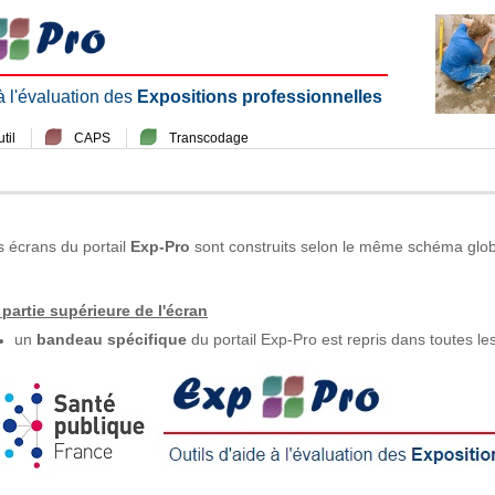
 à l'évaluation des
Expositions professionnelles
til
CAPS
Transcodage
s écrans du portail
Exp-Pro
sont construits selon le même schéma glob
 partie supérieure de l'écran
un
bandeau spécifique
du portail Exp-Pro est repris dans toutes le