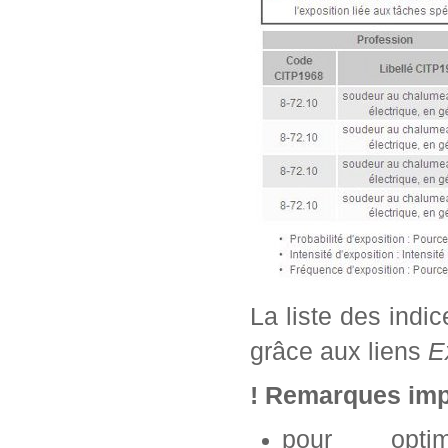
La liste des indi
grâce aux liens
E
! Remarques imp
pour opti