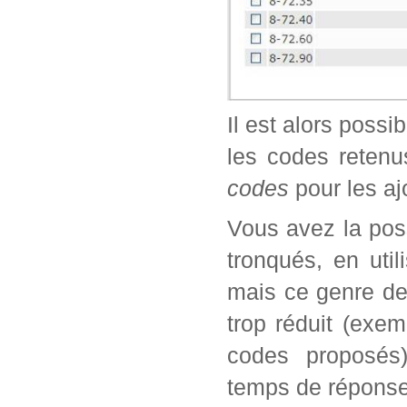
Il est alors possi
les codes retenu
codes
pour les aj
Vous avez la poss
tronqués, en util
mais ce genre de
trop réduit (exe
codes proposés)
temps de réponse