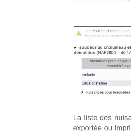
La liste des nui
exportée ou impri