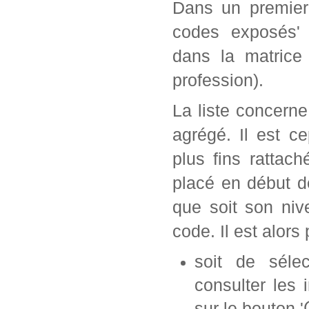
Dans un premier 
codes exposés' 
dans la matrice
profession).
La liste concern
agrégé. Il est c
plus fins rattac
placé en début d
que soit son ni
code. Il est alors 
soit de séle
consulter les 
sur le bouton '