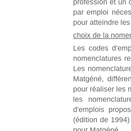
profession et un c
par emploi néces
pour atteindre les
choix de la nome
Les codes d'empl
nomenclatures re
Les nomenclature
Matgéné, différe
pour réaliser les 
les nomenclatur
d'emplois propo
(édition de 1994
pour Matgéné.