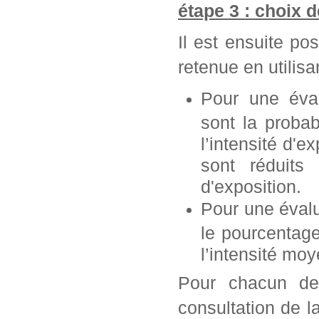
étape 3 : choix 
Il est ensuite po
retenue en utilisan
Pour une éva
sont la probab
l’intensité d'e
sont réduits 
d'exposition.
Pour une éval
le pourcentag
l’intensité mo
Pour chacun de 
consultation de l