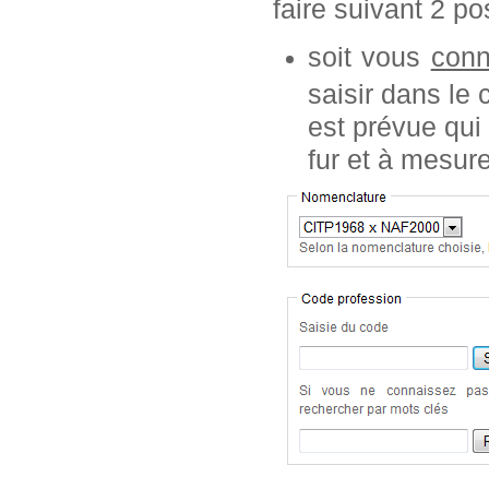
faire suivant 2 pos
soit vous
conn
saisir dans le
est prévue qui
fur et à mesur