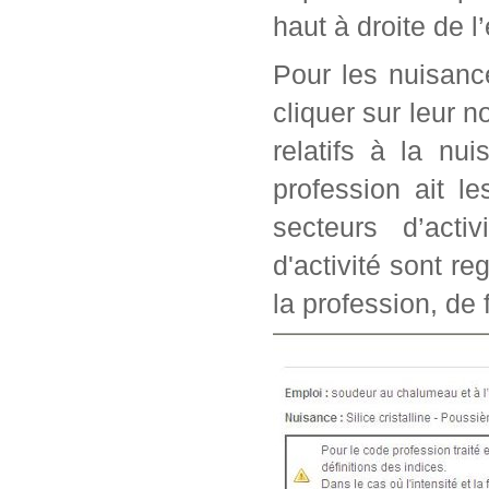
haut à droite de l
Pour les nuisanc
cliquer sur leur n
relatifs à la nu
profession ait l
secteurs d’acti
d'activité sont r
la profession, de 