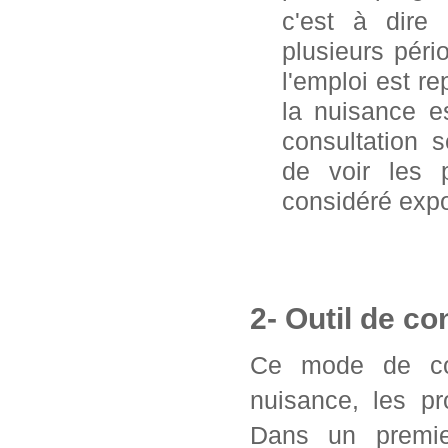
c'est à dire
plusieurs pér
l'emploi est 
la nuisance e
consultation 
de voir les 
considéré exp
2- Outil de co
Ce mode de con
nuisance, les pr
Dans un premier