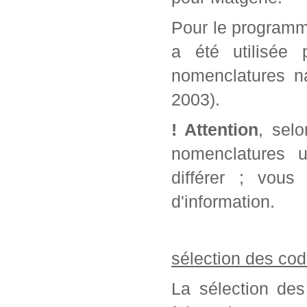
Pour le programm
a été utilisée 
nomenclatures na
2003).
! Attention
, sel
nomenclatures u
différer ; vou
d'information.
sélection des cod
La sélection des