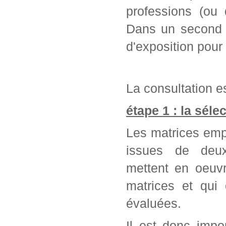
professions (ou 
Dans un second t
d'exposition pour
La consultation es
étape 1 : la séle
Les matrices emp
issues de deu
mettent en oeuvr
matrices et qui
évaluées.
Il est donc impo