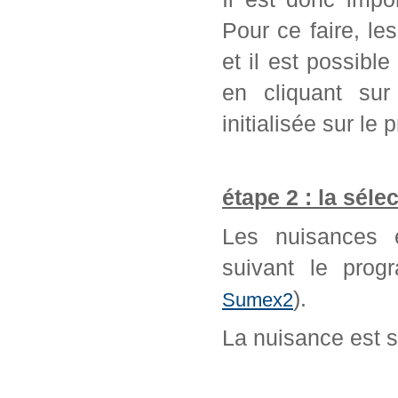
Pour ce faire, l
et il est possib
en cliquant sur
initialisée sur l
étape 2 : la séle
Les nuisances é
suivant le prog
).
Sumex2
La nuisance est 