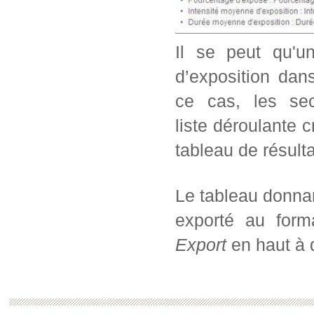
Il se peut qu'u
d’exposition dans
ce cas, les sec
liste déroulante c
tableau de résul
Le tableau donnan
exporté au form
Export
en haut à d