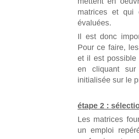
mettent en oeuvr
matrices et qui
évaluées.
Il est donc impo
Pour ce faire, l
et il est possib
en cliquant sur
initialisée sur l
étape 2 : sélect
Les matrices fou
un emploi repér