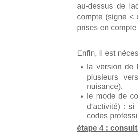
au-dessus de laq
compte (signe < 
prises en compte 
Enfin, il est néce
la version de
plusieurs ve
nuisance),
le mode de con
d’activité) : s
codes professi
étape 4 : consult