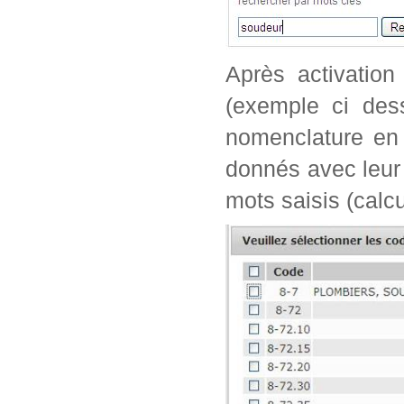
Après activation
(exemple ci dess
nomenclature en 
donnés avec leur 
mots saisis (calc