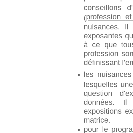
conseillons 
profession
e
(
nuisances, i
exposantes que
à ce que tous
profession so
définissant l'e
les nuisances
lesquelles une
question d'e
données. Il
expositions ex
matrice.
pour le progr