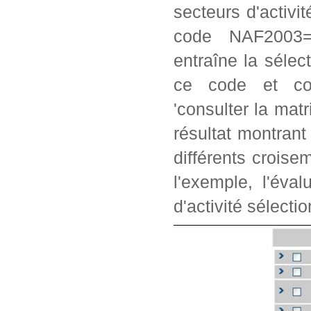
secteurs d'activi
code NAF2003=2
entraîne la séle
ce code et con
'consulter la matr
résultat montrant
différents crois
l'exemple, l'éva
d'activité sélectio