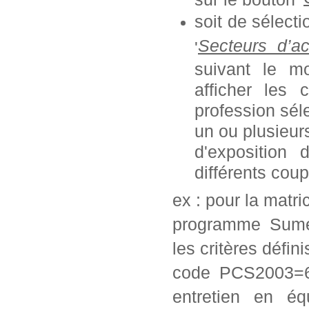
soit de sélect
Secteurs d’ac
'
suivant le mo
afficher les 
profession séle
un ou plusieurs
d'exposition
différents coup
ex : pour la matr
programme Sumex
les critères défini
code PCS2003=62
entretien en éq