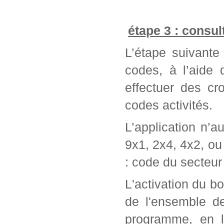
étape 3 : consul
L’étape suivante 
codes, à l’aide
effectuer des cr
codes activités.
L’application n’a
9x1, 2x4, 4x2, ou 
: code du secteur 
L'activation du bo
de l'ensemble d
programme, en l