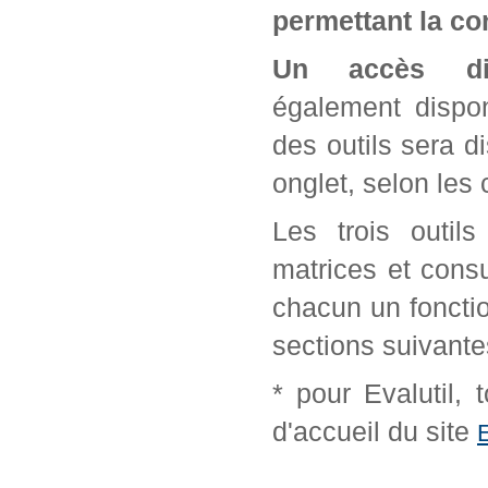
permettant la con
Un accès di
également dispon
des outils sera d
onglet, selon les 
Les trois outil
matrices et cons
chacun un fonctio
sections suivante
* pour Evalutil,
d'accueil du site