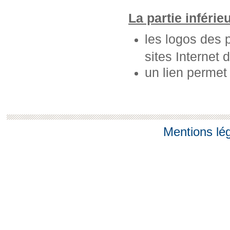
La partie inférie
les logos des 
sites Internet 
un lien permet
Mentions lé