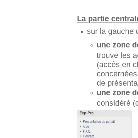
La partie centra
sur la gauche 
une zone d
trouve les 
(accès en cl
concernées, 
de présentat
une zone d
considéré (