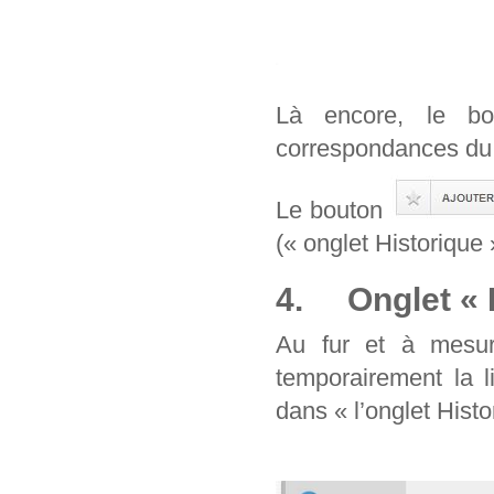
Là encore, le b
correspondances du 
Le bouton
(« onglet Historique 
4. Onglet « H
Au fur et à mesur
temporairement la l
dans « l’onglet Histo