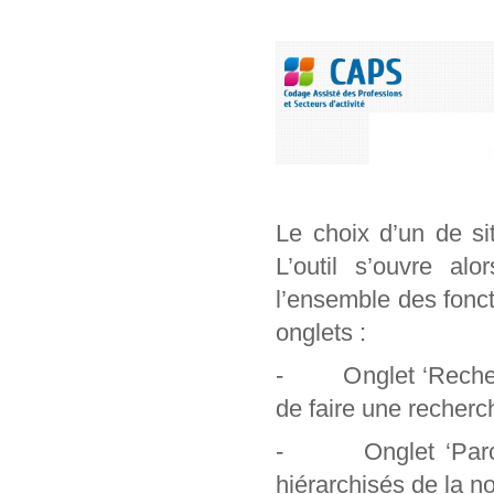
Le choix d’un de si
L’outil s’ouvre al
l’ensemble des foncti
onglets :
- Onglet ‘Recherch
de faire une recherc
- Onglet ‘Parcour
hiérarchisés de la n