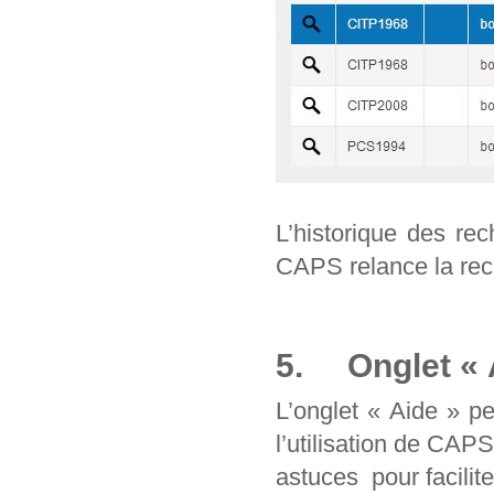
L’historique des re
CAPS relance la rec
5. Onglet « 
L’onglet « Aide » p
l’utilisation de CAP
astuces pour facilit