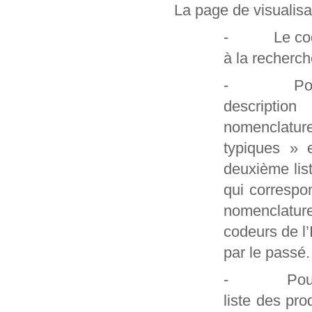
La page de visualisa
- Le code et
à la recherch
- Pour les
description
nomenclatur
typiques » 
deuxième lis
qui correspo
nomenclature
codeurs de l
par le passé.
- Pour les 
liste des pro