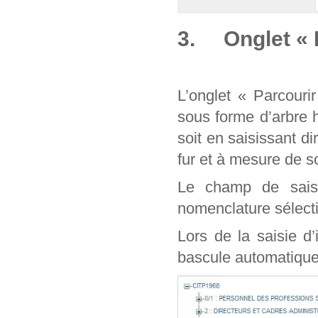
3. Onglet « 
L’onglet « Parcouri
sous forme d’arbre 
soit en saisissant d
fur et à mesure de
Le champ de sais
nomenclature sélect
Lors de la saisie d
bascule automatique