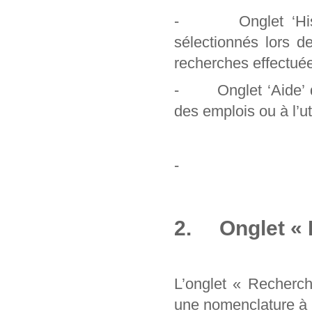
- Onglet ‘Histori
sélectionnés lors d
recherches effectuée
- Onglet ‘Aide’ qu
des emplois ou à l’uti
-
2. Onglet « 
L’onglet « Recherc
une nomenclature à pa