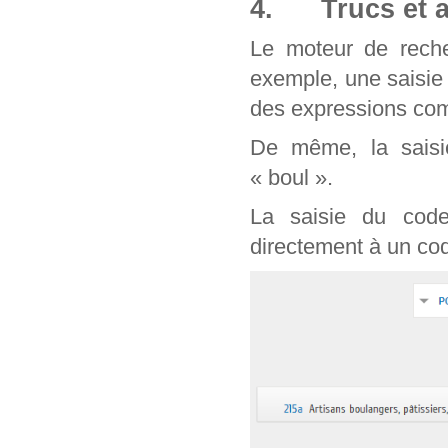
4. Trucs et a
Le moteur de reche
exemple, une saisie
des expressions com
De même, la saisie
« boul ».
La saisie du cod
directement à un cod