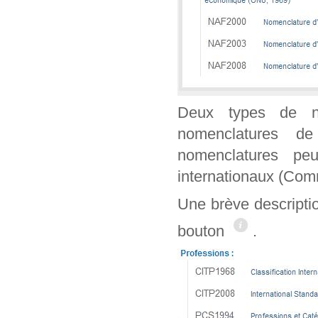
Deux types de n
nomenclatures de
nomenclatures peu
internationaux (Co
Une brève descripti
bouton
.