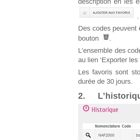
description en les 
.
Des codes peuvent êt
bouton
.
L’ensemble des code
au lien ‘Exporter les 
Les favoris sont st
durée de 30 jours.
2. L’historiq