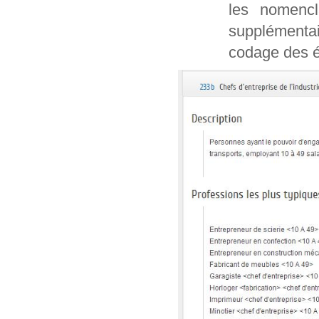
les nomencl
supplémentai
codage des é