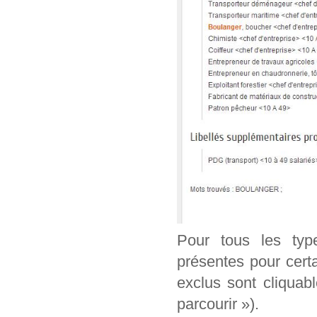
Pour tous les typ
présentes pour cert
exclus sont cliquab
parcourir »).