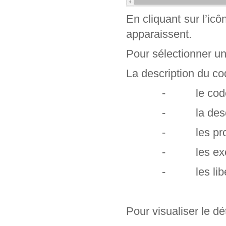
En cliquant sur l’ic
apparaissent.
Pour sélectionner un c
La description du cod
- le code e
- la descr
- les profe
- les exclu
- les libel
Pour visualiser le dét