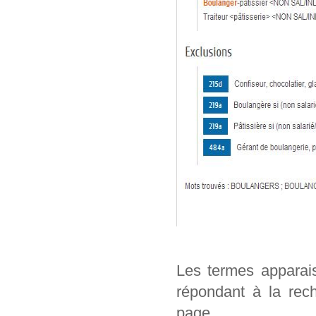
Les termes apparai
répondant à la rech
page.