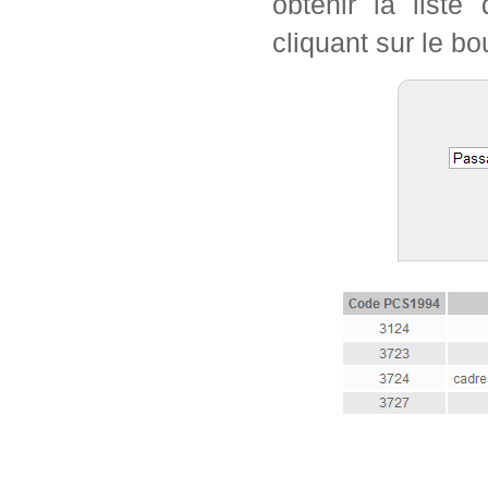
obtenir la list
cliquant sur le bo