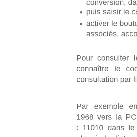
conversion, da
puis saisir le
c
activer le bou
associés, acc
Pour consulter 
connaître le co
consultation par l
Par exemple en
1968 vers la PC
: 11010 dans le