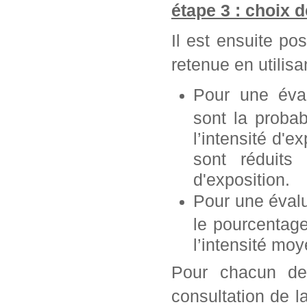
étape 3 : choix 
Il est ensuite po
retenue en utilisan
Pour une éva
sont la probab
l’intensité d'e
sont réduits 
d'exposition.
Pour une éval
le pourcentag
l’intensité mo
Pour chacun de 
consultation de l