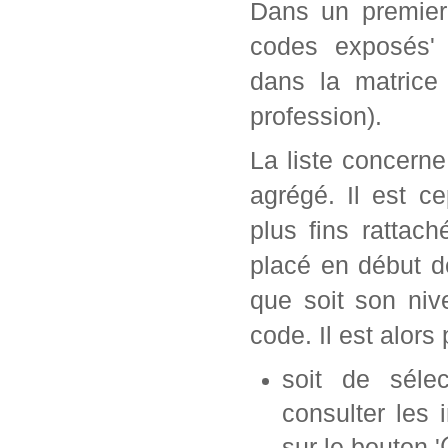
Dans un premier 
codes exposés' 
dans la matrice
profession).
La liste concern
agrégé. Il est c
plus fins rattac
placé en début d
que soit son ni
code. Il est alors 
soit de séle
consulter les 
sur le bouton '