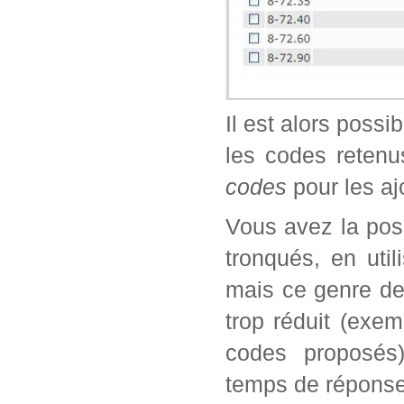
Il est alors possi
les codes retenu
codes
pour les aj
Vous avez la poss
tronqués, en util
mais ce genre de
trop réduit (exe
codes proposés)
temps de réponse