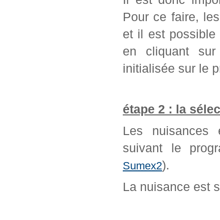
Pour ce faire, l
et il est possib
en cliquant sur
initialisée sur l
étape 2 : la séle
Les nuisances é
suivant le prog
).
Sumex2
La nuisance est 