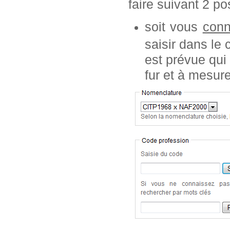
faire suivant 2 pos
soit vous
conn
saisir dans le
est prévue qui
fur et à mesur