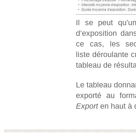
Il se peut qu'u
d’exposition dans
ce cas, les sec
liste déroulante c
tableau de résul
Le tableau donnan
exporté au form
Export
en haut à d