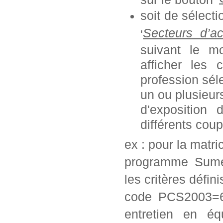
soit de sélect
Secteurs d’ac
'
suivant le mo
afficher les 
profession séle
un ou plusieurs
d'exposition
différents coup
ex : pour la matr
programme Sumex
les critères défini
code PCS2003=62
entretien en éq