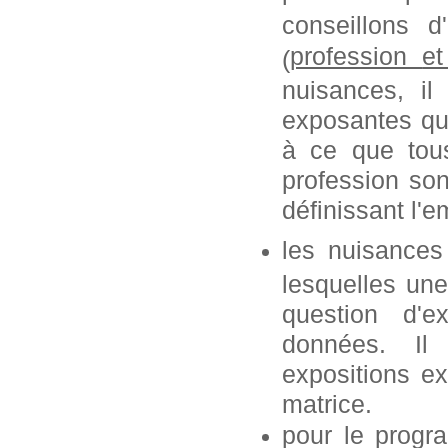
conseillons 
profession
e
(
nuisances, i
exposantes que
à ce que tous
profession so
définissant l'e
les nuisances
lesquelles une
question d'e
données. Il
expositions ex
matrice.
pour le progr