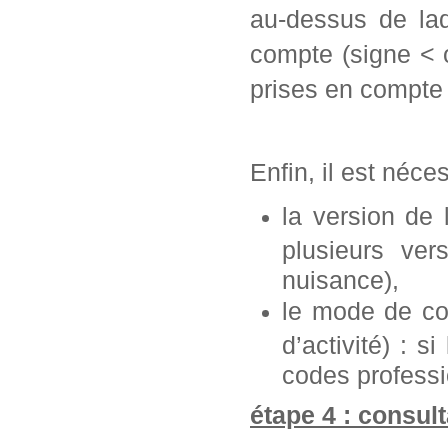
au-dessus de laq
compte (signe < 
prises en compte 
Enfin, il est néce
la version de
plusieurs ve
nuisance),
le mode de con
d’activité) : s
codes professi
étape 4 : consult