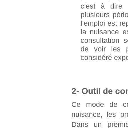
c'est à dire
plusieurs pér
l'emploi est 
la nuisance e
consultation 
de voir les 
considéré exp
2- Outil de co
Ce mode de con
nuisance, les pr
Dans un premier