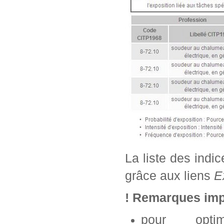
La liste des indi
grâce aux liens
E
! Remarques imp
pour opti