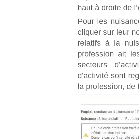
haut à droite de l
Pour les nuisanc
cliquer sur leur n
relatifs à la nu
profession ait l
secteurs d’acti
d'activité sont r
la profession, de 