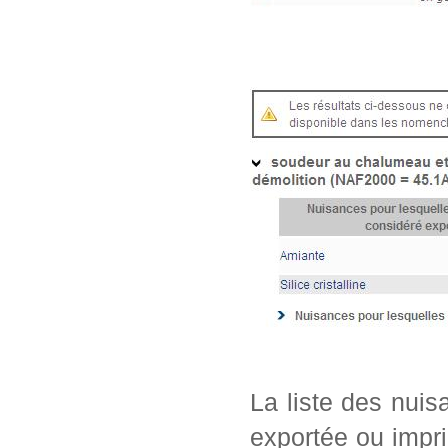
La liste des nui
exportée ou impri