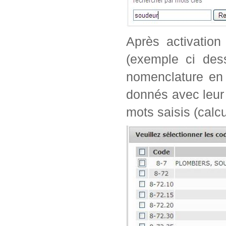
Après activation
(exemple ci dess
nomenclature en 
donnés avec leur 
mots saisis (calc