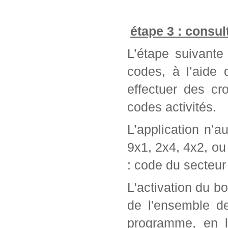
étape 3 : consul
L’étape suivante 
codes, à l’aide
effectuer des cr
codes activités.
L’application n’a
9x1, 2x4, 4x2, ou 
: code du secteur 
L'activation du bo
de l'ensemble d
programme, en l