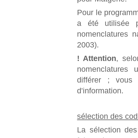
Pour le programm
a été utilisée 
nomenclatures na
2003).
! Attention
, sel
nomenclatures u
différer ; vou
d'information.
sélection des cod
La sélection des