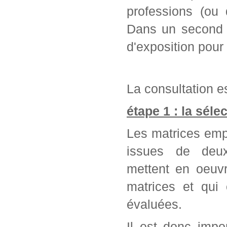
professions (ou 
Dans un second t
d'exposition pour
La consultation es
étape 1 : la séle
Les matrices emp
issues de deu
mettent en oeuvr
matrices et qui
évaluées.
Il est donc impo