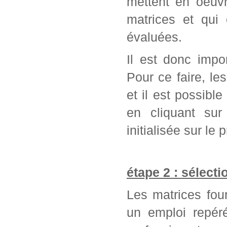
mettent en oeuvr
matrices et qui
évaluées.
Il est donc impo
Pour ce faire, l
et il est possib
en cliquant sur
initialisée sur l
étape 2 : sélect
Les matrices fou
un emploi repér