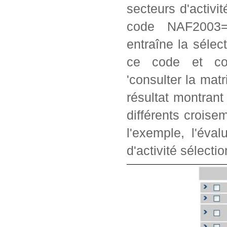
secteurs d'activi
code NAF2003=2
entraîne la séle
ce code et con
'consulter la matr
résultat montrant
différents crois
l'exemple, l'éva
d'activité sélectio