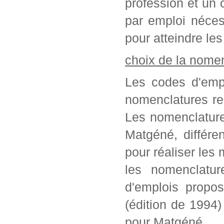
profession et un c
par emploi néces
pour atteindre les
choix de la nome
Les codes d'empl
nomenclatures re
Les nomenclature
Matgéné, différe
pour réaliser les 
les nomenclatur
d'emplois propo
(édition de 1994
pour Matgéné.