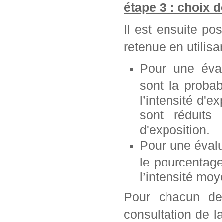
étape 3 : choix 
Il est ensuite po
retenue en utilisan
Pour une éva
sont la probab
l’intensité d'e
sont réduits 
d'exposition.
Pour une éval
le pourcentag
l’intensité mo
Pour chacun de 
consultation de l