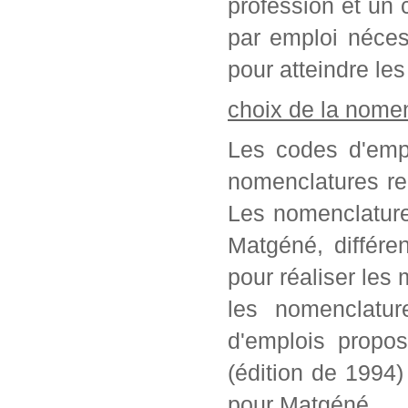
profession et un c
par emploi néces
pour atteindre les
choix de la nome
Les codes d'empl
nomenclatures re
Les nomenclature
Matgéné, différe
pour réaliser les 
les nomenclatur
d'emplois propo
(édition de 1994
pour Matgéné.