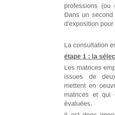
professions (ou 
Dans un second t
d'exposition pour
La consultation es
étape 1 : la séle
Les matrices emp
issues de deu
mettent en oeuvr
matrices et qui
évaluées.
Il est donc impo