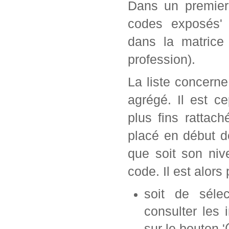
Dans un premier 
codes exposés' 
dans la matrice
profession).
La liste concern
agrégé. Il est c
plus fins rattac
placé en début d
que soit son ni
code. Il est alors 
soit de séle
consulter les 
sur le bouton '