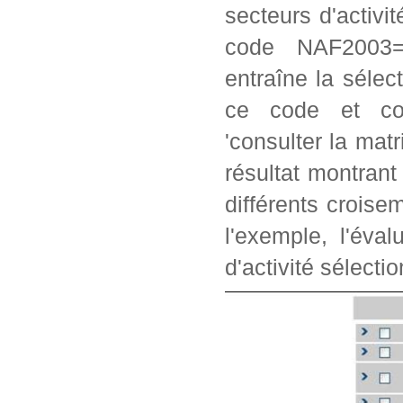
secteurs d'activi
code NAF2003=2
entraîne la séle
ce code et con
'consulter la matr
résultat montrant
différents crois
l'exemple, l'éva
d'activité sélectio