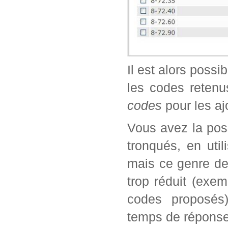
Il est alors possi
les codes retenu
codes
pour les aj
Vous avez la poss
tronqués, en util
mais ce genre de
trop réduit (exe
codes proposés)
temps de réponse