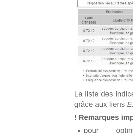
La liste des indi
grâce aux liens
E
! Remarques imp
pour opti