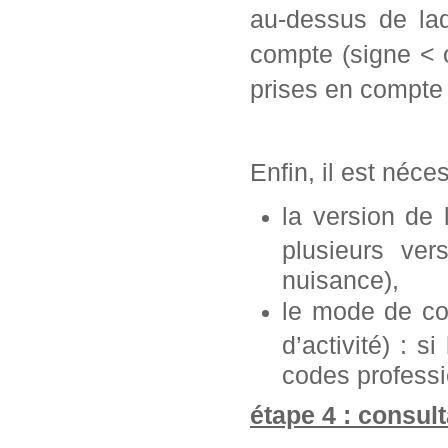
au-dessus de laq
compte (signe < 
prises en compte 
Enfin, il est néce
la version de
plusieurs ve
nuisance),
le mode de con
d’activité) : s
codes professi
étape 4 : consult