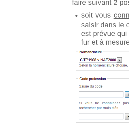
faire suivant 2 pos
soit vous
conn
saisir dans le
est prévue qui
fur et à mesur