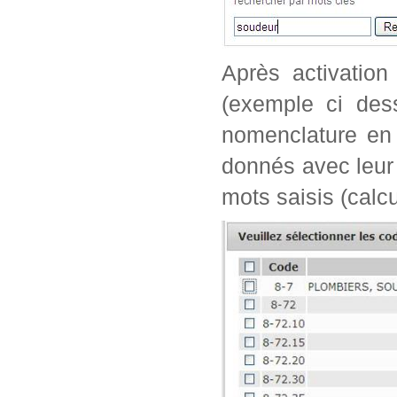
Après activation
(exemple ci dess
nomenclature en 
donnés avec leur 
mots saisis (calc