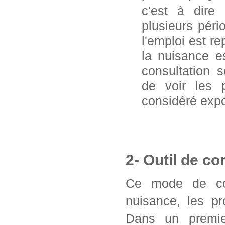
c'est à dire
plusieurs pér
l'emploi est 
la nuisance e
consultation 
de voir les 
considéré exp
2- Outil de co
Ce mode de con
nuisance, les pr
Dans un premier