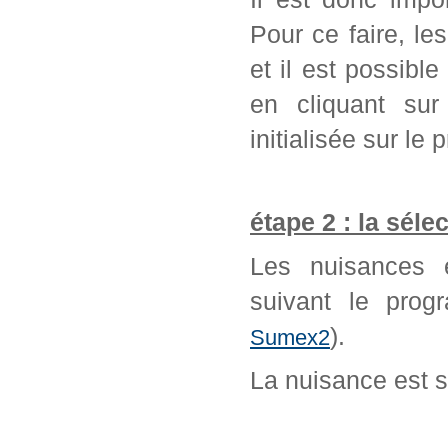
Pour ce faire, l
et il est possib
en cliquant sur
initialisée sur l
étape 2 : la séle
Les nuisances é
suivant le prog
).
Sumex2
La nuisance est 