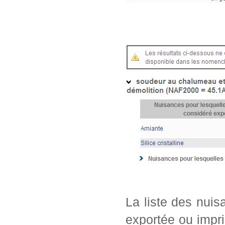
La liste des nui
exportée ou impri