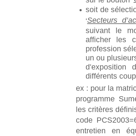
soit de sélect
Secteurs d’ac
'
suivant le mo
afficher les 
profession séle
un ou plusieurs
d'exposition
différents coup
ex : pour la matr
programme Sumex
les critères défini
code PCS2003=62
entretien en éq