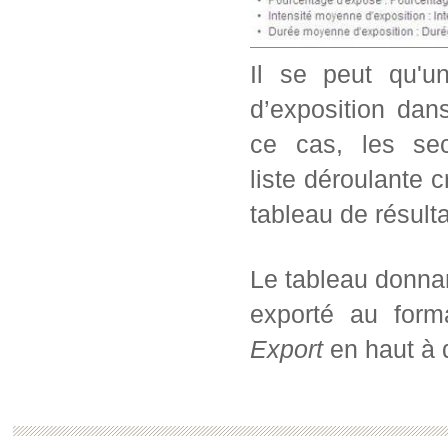
Il se peut qu'u
d’exposition dans
ce cas, les sec
liste déroulante c
tableau de résul
Le tableau donnan
exporté au form
Export
en haut à d