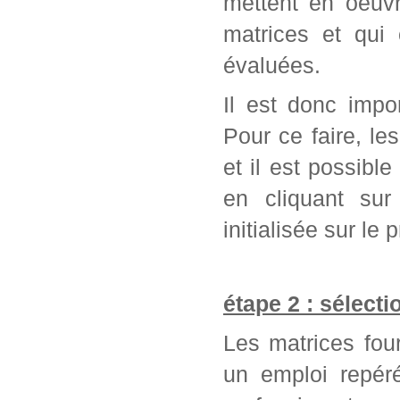
mettent en oeuvr
matrices et qui
évaluées.
Il est donc impo
Pour ce faire, l
et il est possib
en cliquant sur
initialisée sur l
étape 2 : sélect
Les matrices fou
un emploi repér