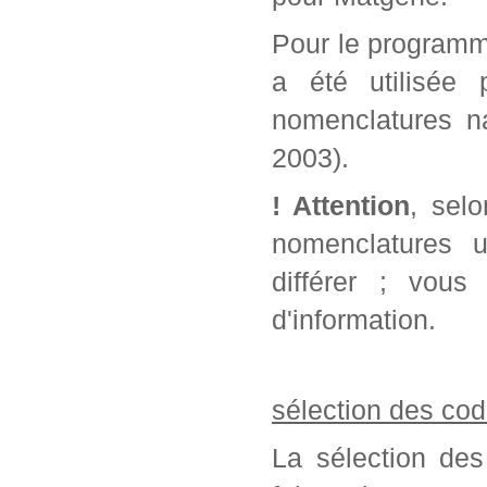
Pour le programm
a été utilisée 
nomenclatures na
2003).
! Attention
, sel
nomenclatures u
différer ; vou
d'information.
sélection des cod
La sélection des