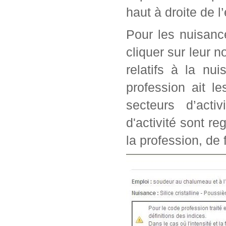
haut à droite de l
Pour les nuisanc
cliquer sur leur n
relatifs à la nu
profession ait l
secteurs d’acti
d'activité sont r
la profession, de 