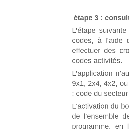
étape 3 : consul
L’étape suivante 
codes, à l’aide
effectuer des cr
codes activités.
L’application n’a
9x1, 2x4, 4x2, ou 
: code du secteur 
L'activation du bo
de l'ensemble d
programme, en l