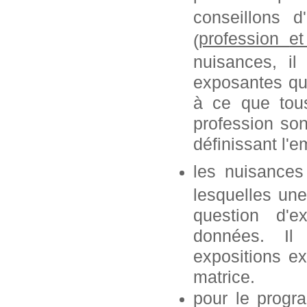
conseillons 
profession
e
(
nuisances, i
exposantes que
à ce que tous
profession so
définissant l'e
les nuisances
lesquelles une
question d'e
données. Il
expositions ex
matrice.
pour le progr