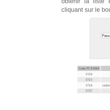
obtenir la list
cliquant sur le bo