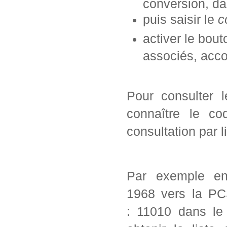
conversion, da
puis saisir le
c
activer le bou
associés, acc
Pour consulter 
connaître le co
consultation par l
Par exemple en
1968 vers la PC
: 11010 dans le