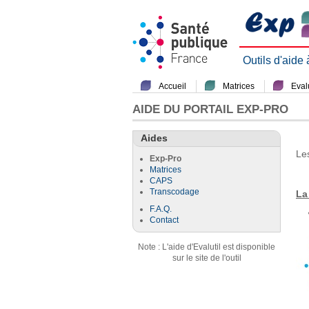
Outils d'aide
Accueil
Matrices
Evalu
AIDE DU PORTAIL EXP-PRO
Aides
Le
Exp-Pro
Matrices
CAPS
Transcodage
La
F.A.Q.
Contact
Note : L'aide d'Evalutil est disponible
sur le site de l'outil