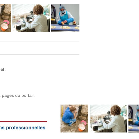
al :
s pages du portail.