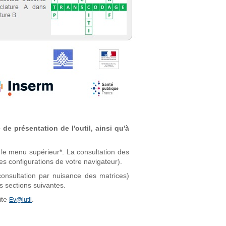
de présentation de l'outil, ainsi qu'à
 le menu supérieur*. La consultation des
es configurations de votre navigateur).
consultation par nuisance des matrices)
s sections suivantes.
ite
.
Ev@lutil