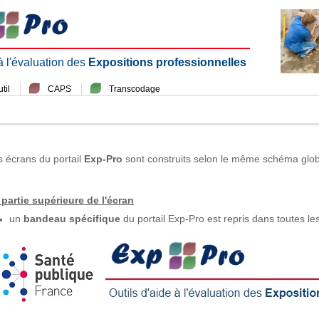
 à l'évaluation des
Expositions professionnelles
til
CAPS
Transcodage
s écrans du portail
Exp-Pro
sont construits selon le même schéma glob
 partie supérieure de l'écran
un
bandeau spécifique
du portail Exp-Pro est repris dans toutes le