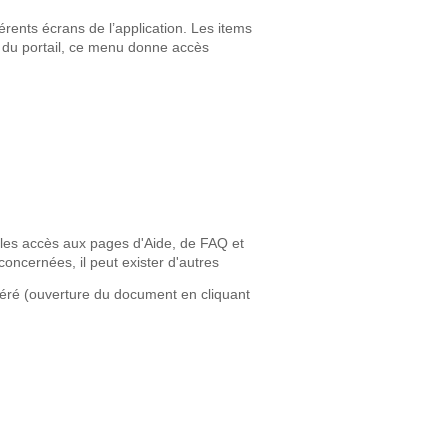
érents écrans de l’application. Les items
l du portail, ce menu donne accès
e les accès aux pages d'Aide, de FAQ et
concernées, il peut exister d'autres
idéré (ouverture du document en cliquant