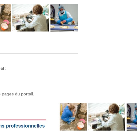
al :
s pages du portail.