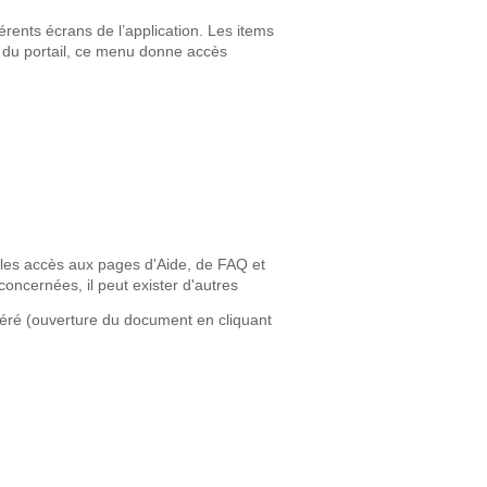
érents écrans de l’application. Les items
l du portail, ce menu donne accès
e les accès aux pages d'Aide, de FAQ et
concernées, il peut exister d'autres
idéré (ouverture du document en cliquant