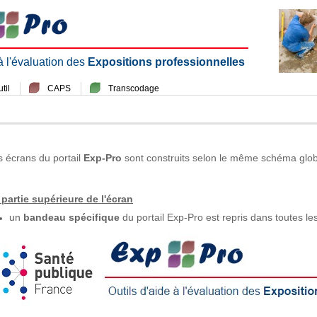
 à l'évaluation des
Expositions professionnelles
til
CAPS
Transcodage
s écrans du portail
Exp-Pro
sont construits selon le même schéma glob
 partie supérieure de l'écran
un
bandeau spécifique
du portail Exp-Pro est repris dans toutes le