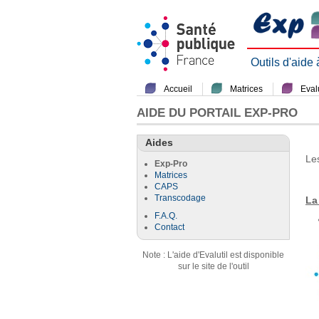
Outils d'aide
Accueil
Matrices
Evalu
AIDE DU PORTAIL EXP-PRO
Aides
Le
Exp-Pro
Matrices
CAPS
Transcodage
La
F.A.Q.
Contact
Note : L'aide d'Evalutil est disponible
sur le site de l'outil