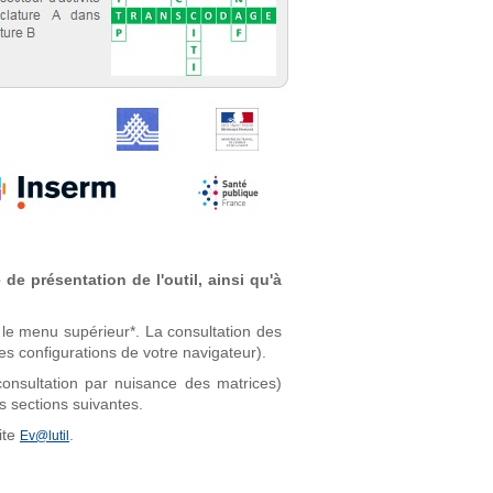
de présentation de l'outil, ainsi qu'à
 le menu supérieur*. La consultation des
es configurations de votre navigateur).
consultation par nuisance des matrices)
s sections suivantes.
ite
.
Ev@lutil