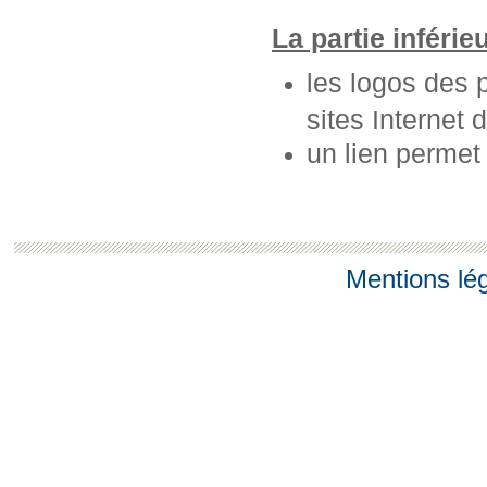
La partie inférie
les logos des 
sites Internet 
un lien permet
Mentions lé