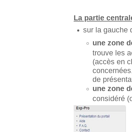
La partie centra
sur la gauche 
une zone d
trouve les 
(accès en cl
concernées, 
de présentat
une zone d
considéré (