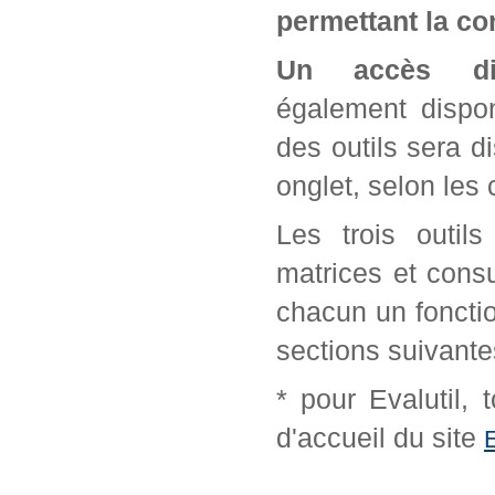
permettant la con
Un accès di
également dispon
des outils sera d
onglet, selon les 
Les trois outil
matrices et cons
chacun un fonctio
sections suivante
* pour Evalutil,
d'accueil du site