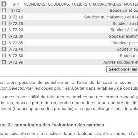
 est alors possible de sélectionner, à l’aide de la case à cocher, 
uton
Sélectionner les codes
pour les ajouter dans le tableau de consult
us avez la possibilité de faire des recherches sur des termes tronqués,
s lettres, mais ce genre de recherche demandée sur un nombre de lettre
rtinent (beaucoup de codes proposés) et risque d'allonger considérab
ape 3 : consultation des évaluations des matrices
tape suivante consiste à activer dans le tableau listant les codes, à l’