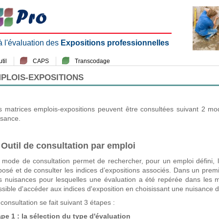
 à l'évaluation des
Expositions professionnelles
til
CAPS
Transcodage
MPLOIS-EXPOSITIONS
s matrices emplois-expositions peuvent être consultées suivant 2 mo
isance.
 Outil de consultation par emploi
 mode de consultation permet de rechercher, pour un emploi défini, l
posé et de consulter les indices d’expositions associés. Dans un premie
s nuisances pour lesquelles une évaluation a été repérée dans les m
sible d'accéder aux indices d'exposition en choisissant une nuisance d'
consultation se fait suivant 3 étapes :
ape 1 : la sélection du type d'évaluation