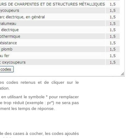
les codes retenus et de cliquer sur le
ation.
 en utilisant le symbole * pour remplacer
 trop réduit (exemple : pr*) ne sera pas
lement les temps de réponse.
aide des cases à cocher, les codes ajoutés