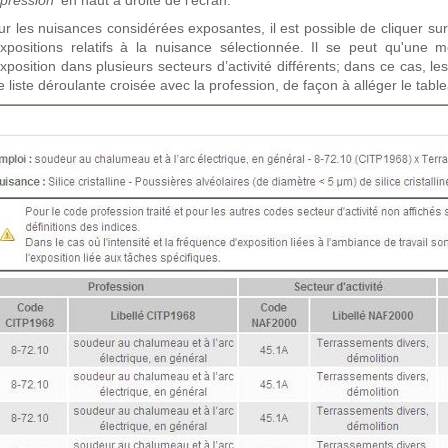
pression'
en haut à droite de l’écran.
ur les nuisances considérées exposantes, il est possible de cliquer sur
expositions relatifs à la nuisance sélectionnée.
Il se peut qu'une m
xposition dans plusieurs secteurs d’activité différents; dans ce cas, l
 liste déroulante croisée avec la profession, de façon à alléger le table