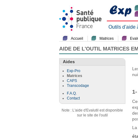
Outils d'aide
Accueil
Matrices
Evalu
AIDE DE L'OUTIL MATRICES E
Aides
Le
Exp-Pro
nu
Matrices
CAPS
Transcodage
1-
F.A.Q.
Contact
Ce
ex
Note : L'aide d'Evalutil est disponible
de
sur le site de l'outil
pos
La 
ét