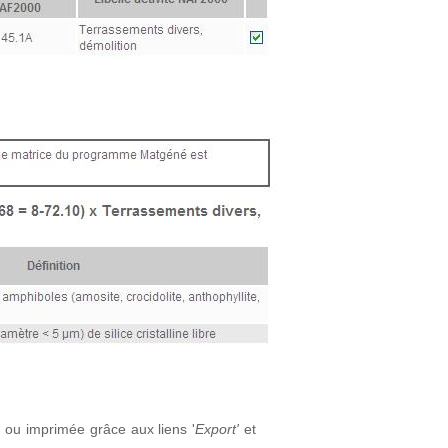
 ou imprimée grâce aux liens '
Export'
et