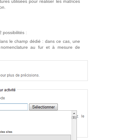
es utilisées pour réaliser les matrices
on.
 possibilités :
 dans le champ dédié : dans ce cas, une
a nomenclature au fur et à mesure de