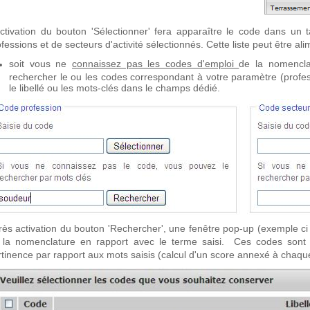
activation du bouton 'Sélectionner' fera apparaître le code dans un 
fessions et de secteurs d'activité sélectionnés. Cette liste peut être a
soit vous ne
connaissez pas les codes d'emploi
de la nomencla
rechercher le ou les codes correspondant à votre paramètre (profess
le libellé ou les mots-clés dans le champs dédié.
rès activation du bouton 'Rechercher', une fenêtre pop-up (exemple ci 
 la nomenclature en rapport avec le terme saisi. Ces codes sont d
rtinence par rapport aux mots saisis (calcul d'un score annexé à chaqu