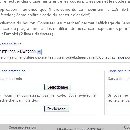
r effectuer des croisements entre les codes professions et les codes ac
application n’autorise que
9 croisements au maximum
: 1x9, 9x1, 
fession; 2ème chiffre : code du secteur d'activité).
activation du bouton 'Consulter les matrices' permet l'affichage de l'
trices du programme, en les qualifiant de nuisances exposantes pour 
r l'emploi (2 listes distinctes).