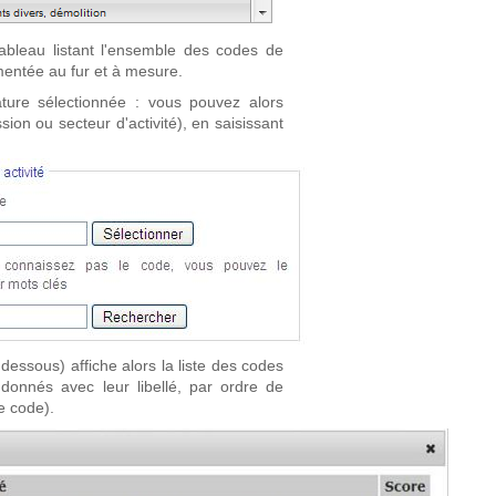
tableau listant l'ensemble des codes de
limentée au fur et à mesure.
ture sélectionnée : vous pouvez alors
ion ou secteur d'activité), en saisissant
dessous) affiche alors la liste des codes
onnés avec leur libellé, par ordre de
e code).