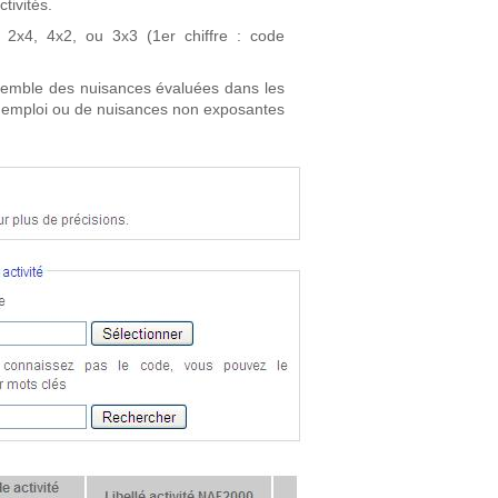
tivités.
2x4, 4x2, ou 3x3 (1er chiffre : code
ensemble des nuisances évaluées dans les
l'emploi ou de nuisances non exposantes