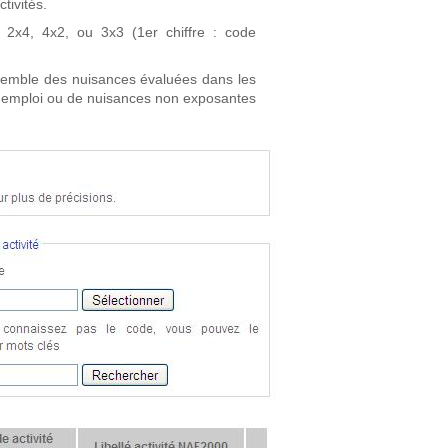
tivités.
2x4, 4x2, ou 3x3 (1er chiffre : code
ensemble des nuisances évaluées dans les
l'emploi ou de nuisances non exposantes