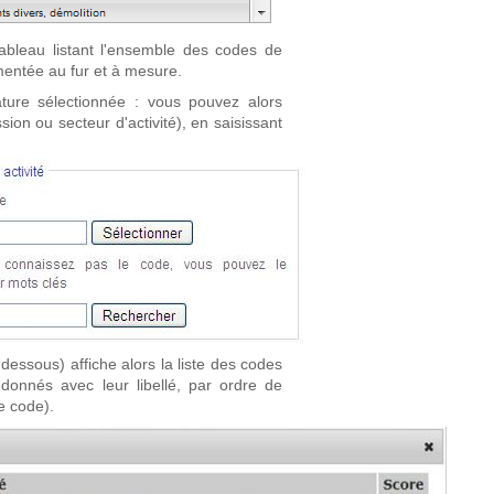
tableau listant l'ensemble des codes de
limentée au fur et à mesure.
ture sélectionnée : vous pouvez alors
ion ou secteur d'activité), en saisissant
dessous) affiche alors la liste des codes
onnés avec leur libellé, par ordre de
e code).