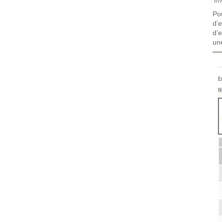
'
Im
Po
d’
d’e
une