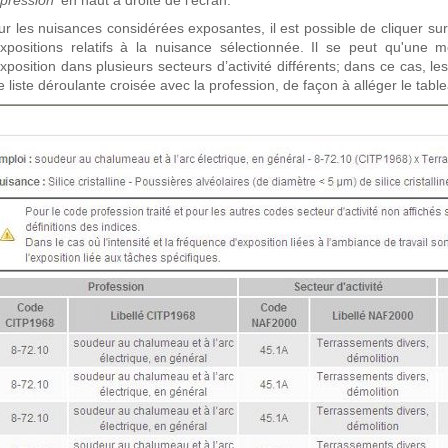
pression'
en haut à droite de l’écran.
ur les nuisances considérées exposantes, il est possible de cliquer sur
expositions relatifs à la nuisance sélectionnée.
Il se peut qu'une m
xposition dans plusieurs secteurs d’activité différents; dans ce cas, l
 liste déroulante croisée avec la profession, de façon à alléger le table