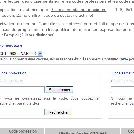
r effectuer des croisements entre les codes professions et les codes ac
application n’autorise que
9 croisements au maximum
: 1x9, 9x1, 
fession; 2ème chiffre : code du secteur d'activité).
activation du bouton 'Consulter les matrices' permet l'affichage de l'
trices du programme, en les qualifiant de nuisances exposantes pour 
r l'emploi (2 listes distinctes).