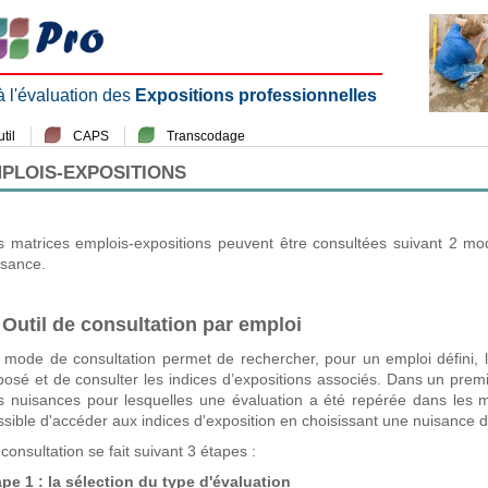
 à l'évaluation des
Expositions professionnelles
til
CAPS
Transcodage
MPLOIS-EXPOSITIONS
s matrices emplois-expositions peuvent être consultées suivant 2 mo
isance.
 Outil de consultation par emploi
 mode de consultation permet de rechercher, pour un emploi défini, l
posé et de consulter les indices d’expositions associés. Dans un premie
s nuisances pour lesquelles une évaluation a été repérée dans les m
sible d'accéder aux indices d'exposition en choisissant une nuisance d'
consultation se fait suivant 3 étapes :
ape 1 : la sélection du type d'évaluation