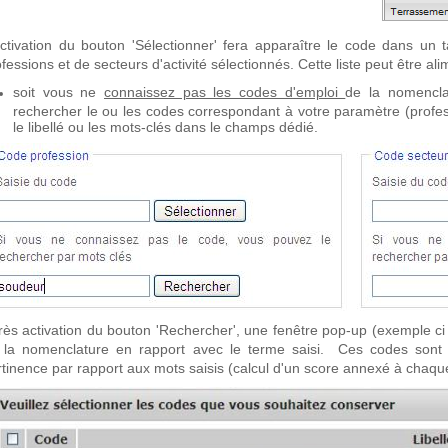
activation du bouton 'Sélectionner' fera apparaître le code dans un 
fessions et de secteurs d'activité sélectionnés. Cette liste peut être a
soit vous ne
connaissez pas les codes d'emploi
de la nomencla
rechercher le ou les codes correspondant à votre paramètre (profess
le libellé ou les mots-clés dans le champs dédié.
rès activation du bouton 'Rechercher', une fenêtre pop-up (exemple ci 
 la nomenclature en rapport avec le terme saisi. Ces codes sont d
rtinence par rapport aux mots saisis (calcul d'un score annexé à chaqu