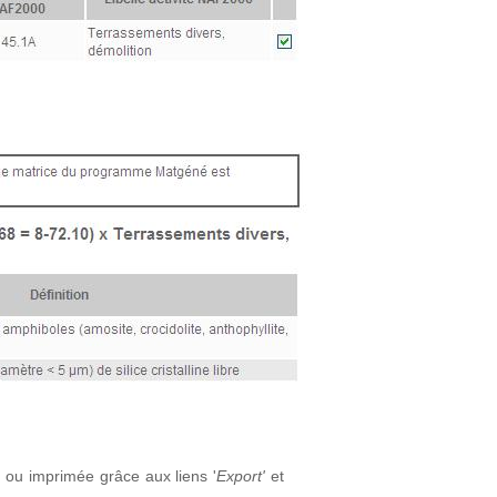
 ou imprimée grâce aux liens '
Export'
et