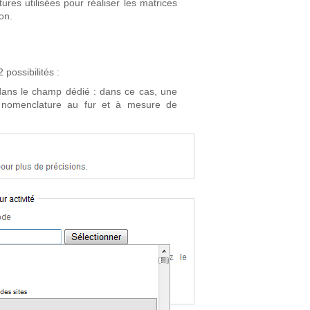
es utilisées pour réaliser les matrices
on.
 possibilités :
 dans le champ dédié : dans ce cas, une
a nomenclature au fur et à mesure de