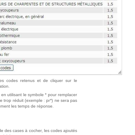
les codes retenus et de cliquer sur le
ation.
 en utilisant le symbole * pour remplacer
 trop réduit (exemple : pr*) ne sera pas
lement les temps de réponse.
aide des cases à cocher, les codes ajoutés