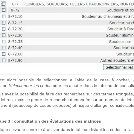
 est alors possible de sélectionner, à l’aide de la case à cocher, 
uton
Sélectionner les codes
pour les ajouter dans le tableau de consult
us avez la possibilité de faire des recherches sur des termes tronqués,
s lettres, mais ce genre de recherche demandée sur un nombre de lettre
rtinent (beaucoup de codes proposés) et risque d'allonger considérab
ape 3 : consultation des évaluations des matrices
tape suivante consiste à activer dans le tableau listant les codes, à l’