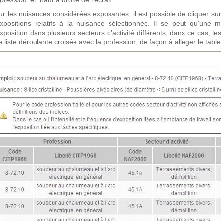
pression'
en haut à droite de l’écran.
ur les nuisances considérées exposantes, il est possible de cliquer sur
expositions relatifs à la nuisance sélectionnée.
Il se peut qu'une m
xposition dans plusieurs secteurs d’activité différents; dans ce cas, l
 liste déroulante croisée avec la profession, de façon à alléger le table