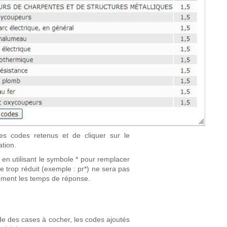
les codes retenus et de cliquer sur le
ation.
 en utilisant le symbole * pour remplacer
 trop réduit (exemple : pr*) ne sera pas
lement les temps de réponse.
aide des cases à cocher, les codes ajoutés