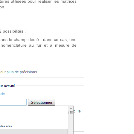
es utilisées pour réaliser les matrices
on.
 possibilités :
 dans le champ dédié : dans ce cas, une
a nomenclature au fur et à mesure de