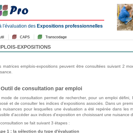
 à l'évaluation des
Expositions professionnelles
til
CAPS
Transcodage
MPLOIS-EXPOSITIONS
s matrices emplois-expositions peuvent être consultées suivant 2 mo
isance.
 Outil de consultation par emploi
 mode de consultation permet de rechercher, pour un emploi défini, l
posé et de consulter les indices d’expositions associés. Dans un premie
s nuisances pour lesquelles une évaluation a été repérée dans les m
sible d'accéder aux indices d'exposition en choisissant une nuisance d'
consultation se fait suivant 3 étapes :
ape 1 : la sélection du type d'évaluation