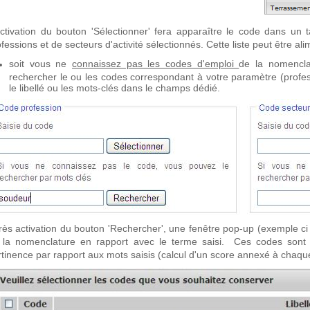
activation du bouton 'Sélectionner' fera apparaître le code dans un 
fessions et de secteurs d'activité sélectionnés. Cette liste peut être a
soit vous ne
connaissez pas les codes d'emploi
de la nomencla
rechercher le ou les codes correspondant à votre paramètre (profess
le libellé ou les mots-clés dans le champs dédié.
rès activation du bouton 'Rechercher', une fenêtre pop-up (exemple ci 
 la nomenclature en rapport avec le terme saisi. Ces codes sont d
rtinence par rapport aux mots saisis (calcul d'un score annexé à chaqu