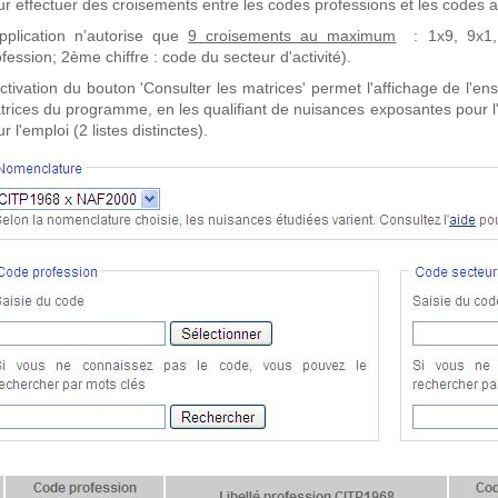
r effectuer des croisements entre les codes professions et les codes ac
application n’autorise que
9 croisements au maximum
: 1x9, 9x1, 
fession; 2ème chiffre : code du secteur d'activité).
activation du bouton 'Consulter les matrices' permet l'affichage de l'
trices du programme, en les qualifiant de nuisances exposantes pour 
r l'emploi (2 listes distinctes).