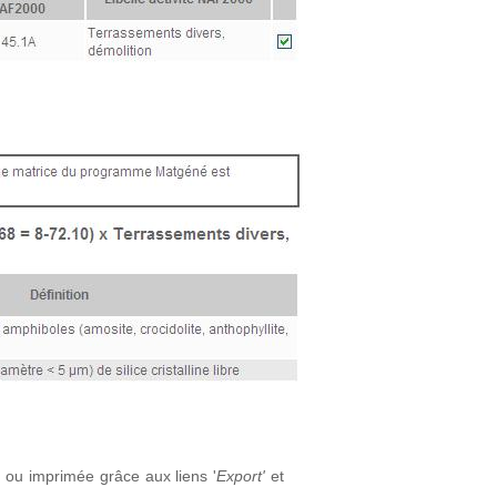
 ou imprimée grâce aux liens '
Export'
et