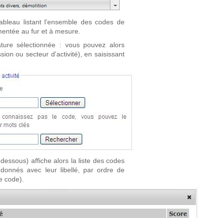
tableau listant l'ensemble des codes de
limentée au fur et à mesure.
ture sélectionnée : vous pouvez alors
ion ou secteur d'activité), en saisissant
dessous) affiche alors la liste des codes
onnés avec leur libellé, par ordre de
e code).