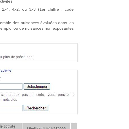
tivités.
2x4, 4x2, ou 3x3 (1er chiffre : code
ensemble des nuisances évaluées dans les
l'emploi ou de nuisances non exposantes