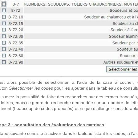
 est alors possible de sélectionner, à l’aide de la case à cocher, 
uton
Sélectionner les codes
pour les ajouter dans le tableau de consult
us avez la possibilité de faire des recherches sur des termes tronqués,
s lettres, mais ce genre de recherche demandée sur un nombre de lettre
rtinent (beaucoup de codes proposés) et risque d'allonger considérab
ape 3 : consultation des évaluations des matrices
tape suivante consiste à activer dans le tableau listant les codes, à l’