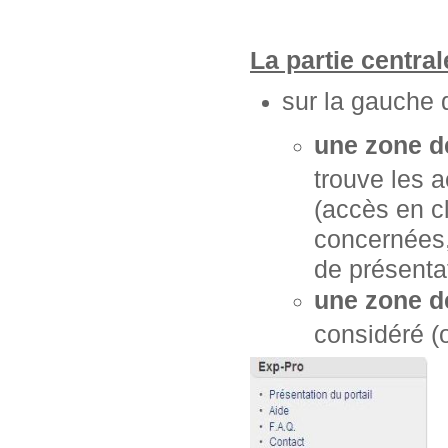
La partie centra
sur la gauche 
une zone d
trouve les 
(accès en cl
concernées, 
de présentat
une zone d
considéré (