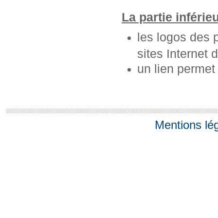
La partie inférie
les logos des 
sites Internet 
un lien permet
Mentions lé