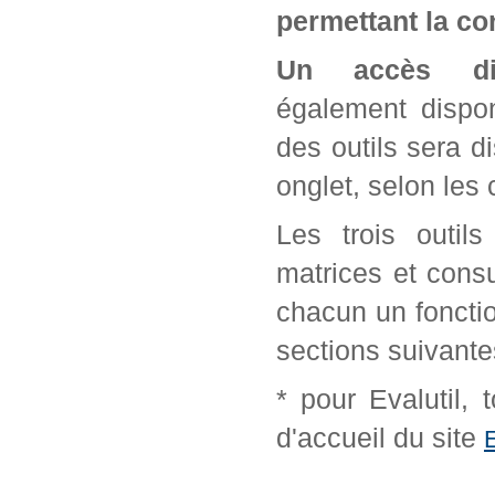
permettant la con
Un accès di
également dispon
des outils sera d
onglet, selon les 
Les trois outil
matrices et cons
chacun un fonctio
sections suivante
* pour Evalutil,
d'accueil du site