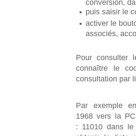
conversion, da
puis saisir le
c
activer le bou
associés, acc
Pour consulter 
connaître le co
consultation par l
Par exemple en
1968 vers la PC
: 11010 dans le