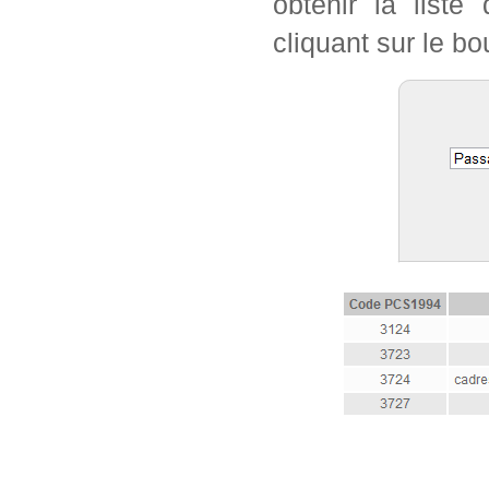
obtenir la list
cliquant sur le bo