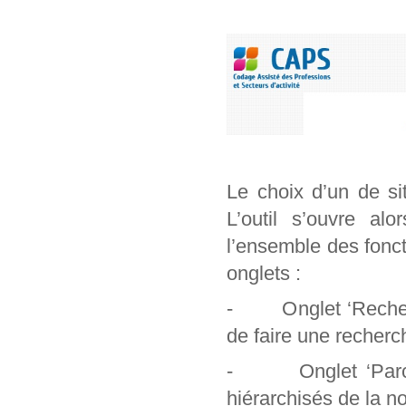
Le choix d’un de si
L’outil s’ouvre al
l’ensemble des foncti
onglets :
- Onglet ‘Recherch
de faire une recherc
- Onglet ‘Parcour
hiérarchisés de la n