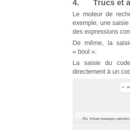
4. Trucs et a
Le moteur de reche
exemple, une saisie
des expressions com
De même, la saisie
« boul ».
La saisie du cod
directement à un cod