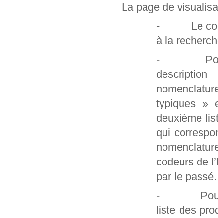
La page de visualisa
- Le code et
à la recherch
- Pour les
description
nomenclatur
typiques » 
deuxième lis
qui correspo
nomenclature
codeurs de l
par le passé.
- Pour les 
liste des pro