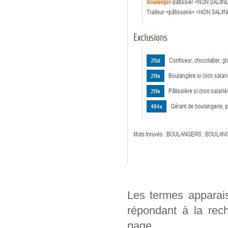
Les termes apparai
répondant à la rech
page.