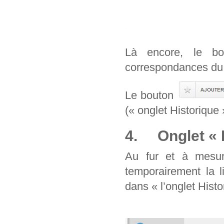
Là encore, le b
correspondances du 
Le bouton
(« onglet Historique 
4. Onglet « H
Au fur et à mesur
temporairement la l
dans « l’onglet Histo