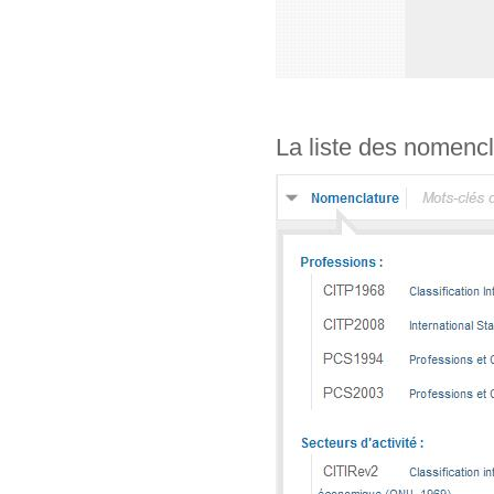
La liste des nomencl