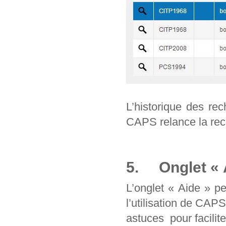
L’historique des re
CAPS relance la rec
5. Onglet « 
L’onglet « Aide » p
l’utilisation de CAP
astuces pour facilit