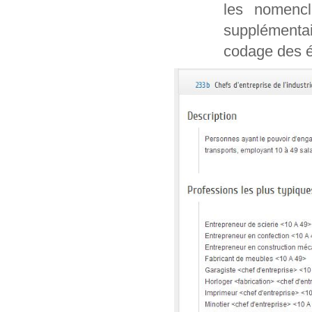
les nomencl
supplémentai
codage des é