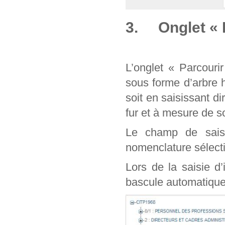
3. Onglet « 
L’onglet « Parcouri
sous forme d’arbre 
soit en saisissant d
fur et à mesure de
Le champ de sais
nomenclature sélect
Lors de la saisie d
bascule automatique