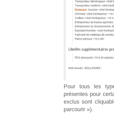
Pour tous les typ
présentes pour cert
exclus sont cliquab
parcourir »).