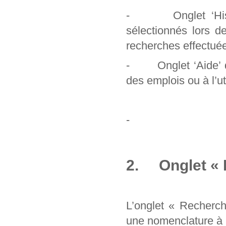
- Onglet ‘Histori
sélectionnés lors d
recherches effectuée
- Onglet ‘Aide’ qu
des emplois ou à l’uti
-
2. Onglet « 
L’onglet « Recherc
une nomenclature à pa