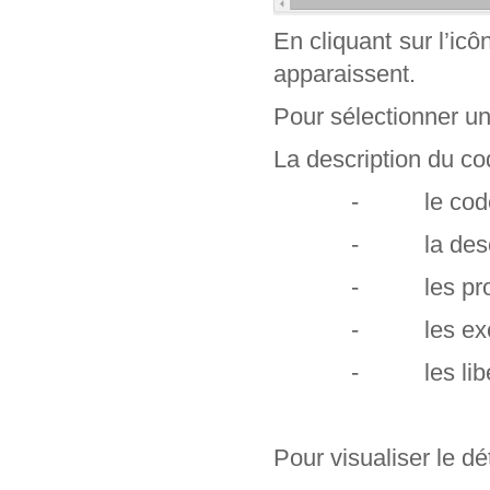
En cliquant sur l’ic
apparaissent.
Pour sélectionner un c
La description du cod
- le code e
- la descr
- les profe
- les exclu
- les libel
Pour visualiser le dét