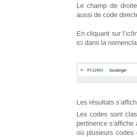
Le champ de droite 
aussi de code direc
En cliquant sur l’ic
ici dans la nomencl
Les résultats s’affic
Les codes sont clas
pertinence s’affiche
où plusieurs codes 