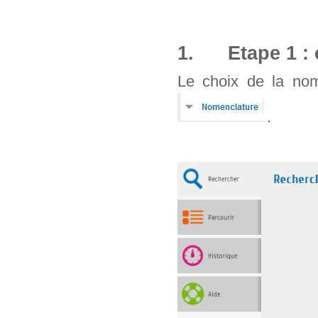
1. Etape 1 : 
Le choix de la nom
.