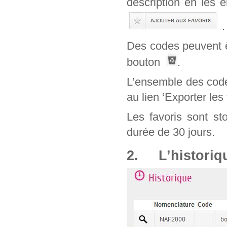
description en les 
.
Des codes peuvent êt
bouton
.
L’ensemble des code
au lien ‘Exporter les 
Les favoris sont st
durée de 30 jours.
2. L’historiq