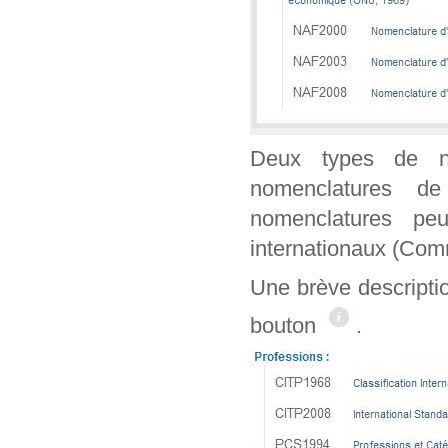
Deux types de n
nomenclatures de
nomenclatures peu
internationaux (Co
Une brève descripti
bouton
.