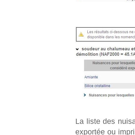
La liste des nui
exportée ou impri