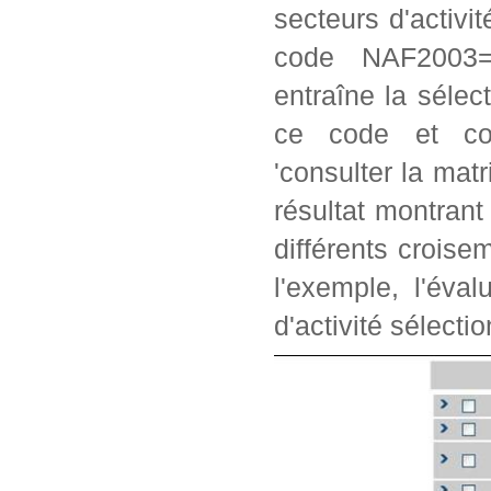
secteurs d'activi
code NAF2003=2
entraîne la séle
ce code et con
'consulter la matr
résultat montrant
différents crois
l'exemple, l'éva
d'activité sélectio