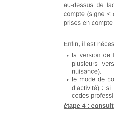
au-dessus de laq
compte (signe < 
prises en compte 
Enfin, il est néce
la version de
plusieurs ve
nuisance),
le mode de con
d’activité) : s
codes professi
étape 4 : consult