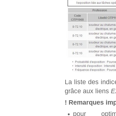
La liste des indi
grâce aux liens
E
! Remarques imp
pour opti