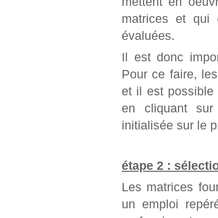
mettent en oeuvr
matrices et qui
évaluées.
Il est donc impo
Pour ce faire, l
et il est possib
en cliquant sur
initialisée sur l
étape 2 : sélect
Les matrices fou
un emploi repér