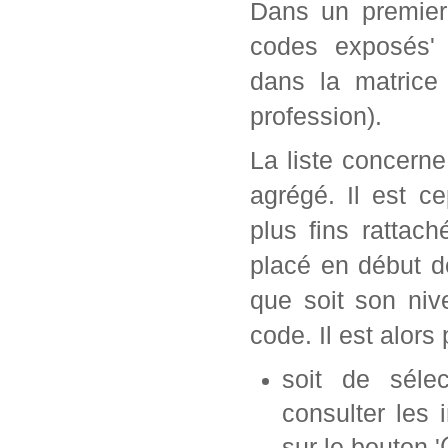
Dans un premier 
codes exposés' 
dans la matrice
profession).
La liste concern
agrégé. Il est c
plus fins rattac
placé en début d
que soit son ni
code. Il est alors 
soit de séle
consulter les 
sur le bouton '