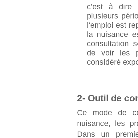
c'est à dire
plusieurs pér
l'emploi est 
la nuisance e
consultation 
de voir les 
considéré exp
2- Outil de co
Ce mode de con
nuisance, les pr
Dans un premier