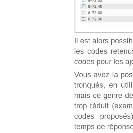
Il est alors possi
les codes retenu
codes
pour les aj
Vous avez la poss
tronqués, en util
mais ce genre de
trop réduit (exe
codes proposés)
temps de réponse