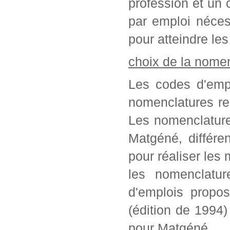
profession et un c
par emploi néces
pour atteindre les
choix de la nome
Les codes d'empl
nomenclatures re
Les nomenclature
Matgéné, différe
pour réaliser les 
les nomenclatur
d'emplois propo
(édition de 1994
pour Matgéné.