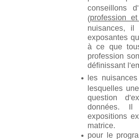
conseillons 
profession
e
(
nuisances, i
exposantes que
à ce que tous
profession so
définissant l'e
les nuisances
lesquelles une
question d'e
données. Il
expositions ex
matrice.
pour le progr