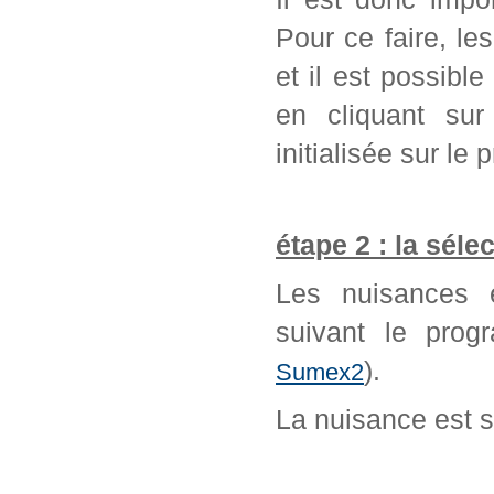
Pour ce faire, l
et il est possib
en cliquant sur
initialisée sur l
étape 2 : la séle
Les nuisances é
suivant le prog
).
Sumex2
La nuisance est 