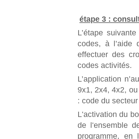
étape 3 : consul
L’étape suivante 
codes, à l’aide
effectuer des cr
codes activités.
L’application n’a
9x1, 2x4, 4x2, ou 
: code du secteur 
L'activation du bo
de l'ensemble d
programme, en l