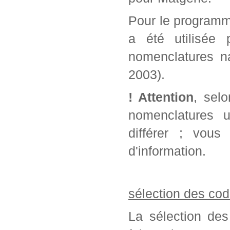
Pour le programm
a été utilisée 
nomenclatures na
2003).
! Attention
, sel
nomenclatures u
différer ; vou
d'information.
sélection des cod
La sélection des