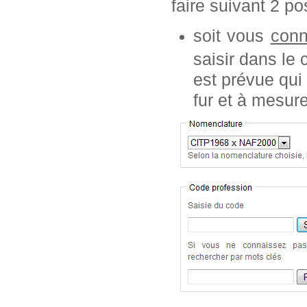
faire suivant 2 pos
soit vous
conn
saisir dans le
est prévue qui
fur et à mesur