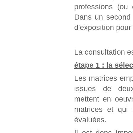
professions (ou 
Dans un second t
d'exposition pour
La consultation es
étape 1 : la séle
Les matrices emp
issues de deu
mettent en oeuvr
matrices et qui
évaluées.
Il est donc impo