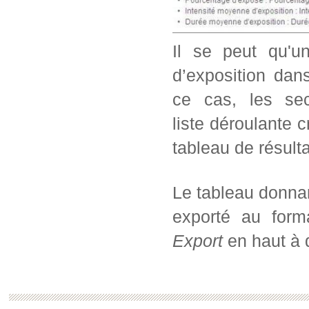
Il se peut qu'u
d’exposition dans
ce cas, les sec
liste déroulante c
tableau de résul
Le tableau donnan
exporté au form
Export
en haut à d