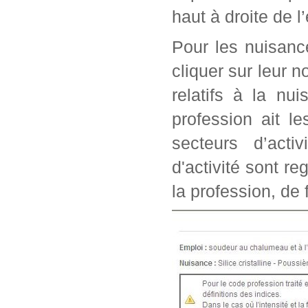
haut à droite de l
Pour les nuisanc
cliquer sur leur n
relatifs à la nu
profession ait l
secteurs d’acti
d'activité sont r
la profession, de 