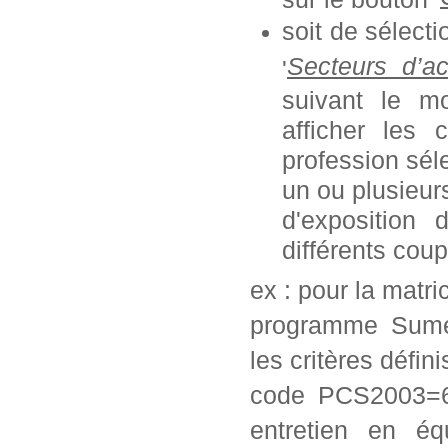
soit de sélect
Secteurs d’ac
'
suivant le mo
afficher les 
profession séle
un ou plusieurs
d'exposition
différents coup
ex : pour la matr
programme Sumex
les critères défini
code PCS2003=62
entretien en éq