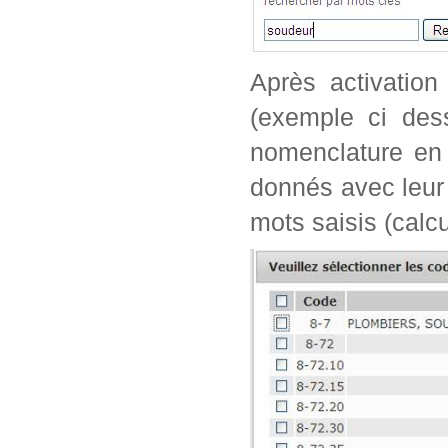
Après activation
(exemple ci dess
nomenclature en 
donnés avec leur 
mots saisis (calc