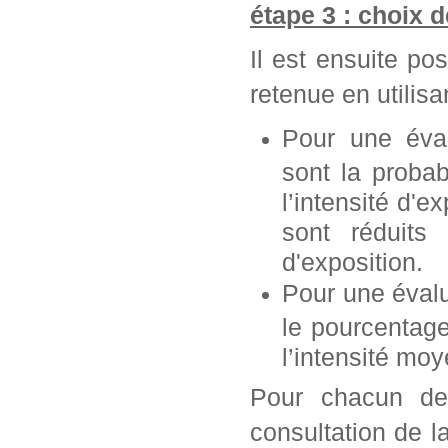
étape 3 : choix 
Il est ensuite po
retenue en utilisan
Pour une éva
sont la probab
l’intensité d'e
sont réduits 
d'exposition.
Pour une éval
le pourcentag
l’intensité mo
Pour chacun de 
consultation de l