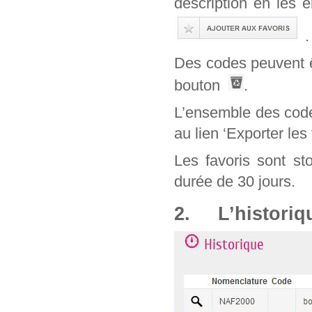
description en les 
.
Des codes peuvent êt
bouton
.
L’ensemble des code
au lien ‘Exporter les 
Les favoris sont st
durée de 30 jours.
2. L’historiq