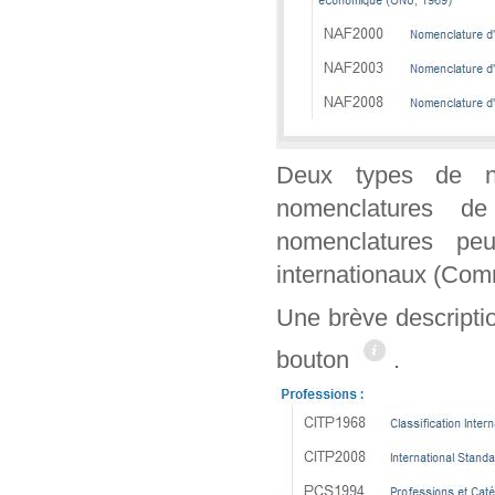
Deux types de n
nomenclatures de
nomenclatures peu
internationaux (Co
Une brève descripti
bouton
.