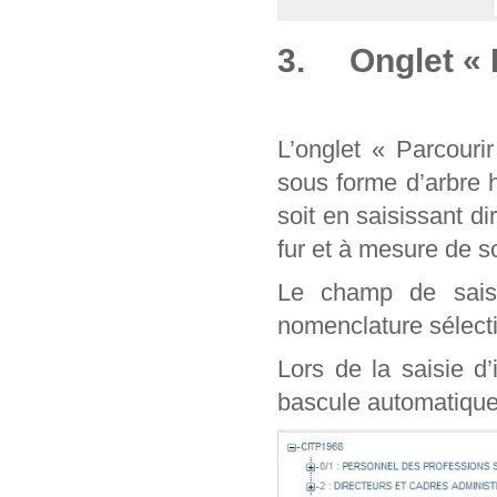
3. Onglet « 
L’onglet « Parcouri
sous forme d’arbre 
soit en saisissant d
fur et à mesure de
Le champ de sais
nomenclature sélect
Lors de la saisie d
bascule automatique