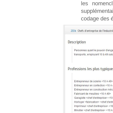
les nomencl
supplémentai
codage des é