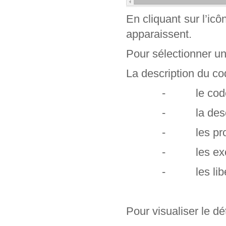
En cliquant sur l’ic
apparaissent.
Pour sélectionner un c
La description du cod
- le code e
- la descr
- les profe
- les exclu
- les libel
Pour visualiser le dét