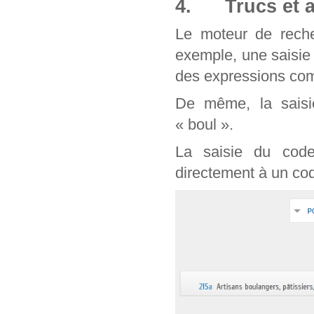
4. Trucs et a
Le moteur de reche
exemple, une saisie
des expressions com
De même, la saisie
« boul ».
La saisie du cod
directement à un cod