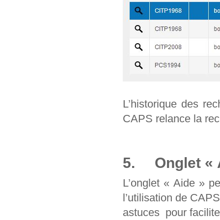
L’historique des re
CAPS relance la rec
5. Onglet « 
L’onglet « Aide » p
l’utilisation de CAP
astuces pour facilit