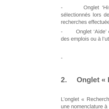
- Onglet ‘Histori
sélectionnés lors d
recherches effectuée
- Onglet ‘Aide’ qu
des emplois ou à l’uti
-
2. Onglet « 
L’onglet « Recherc
une nomenclature à pa