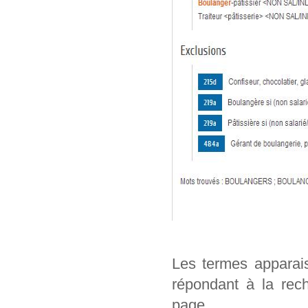
Les termes apparai
répondant à la rech
page.