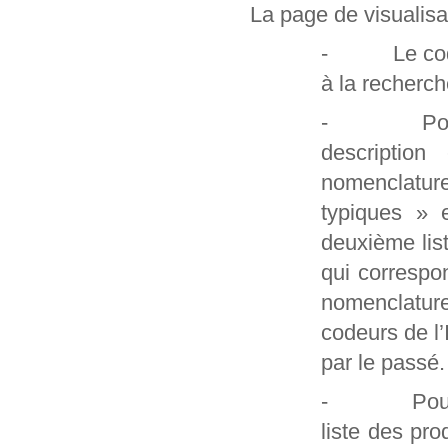
La page de visualisa
- Le code et
à la recherch
- Pour les
description
nomenclatur
typiques » 
deuxième lis
qui correspo
nomenclature
codeurs de l
par le passé.
- Pour les 
liste des pro