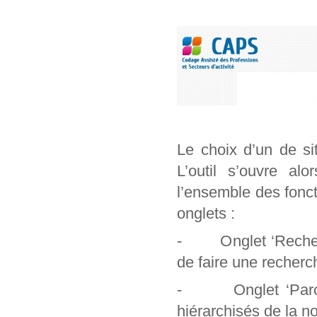
Le choix d’un de si
L’outil s’ouvre al
l’ensemble des foncti
onglets :
- Onglet ‘Recherch
de faire une recherc
- Onglet ‘Parcour
hiérarchisés de la n