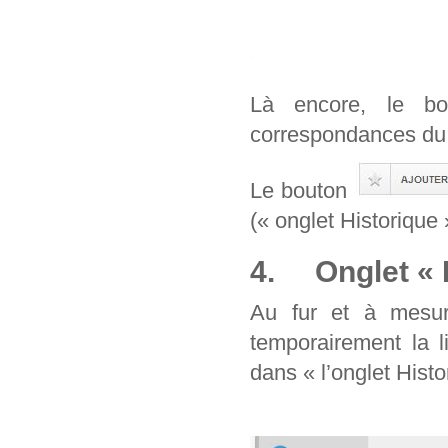
Là encore, le b
correspondances du 
Le bouton
(« onglet Historique 
4. Onglet « H
Au fur et à mesur
temporairement la l
dans « l’onglet Histo