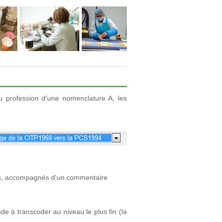
u profession d'une nomenclature A, les
iés, accompagnés d'un commentaire
de à transcoder au niveau le plus fin (la