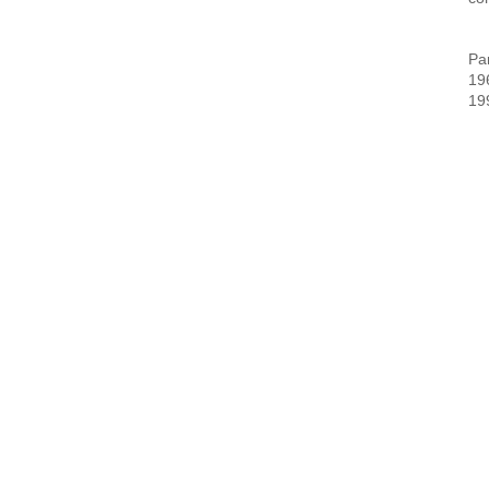
Pa
19
199