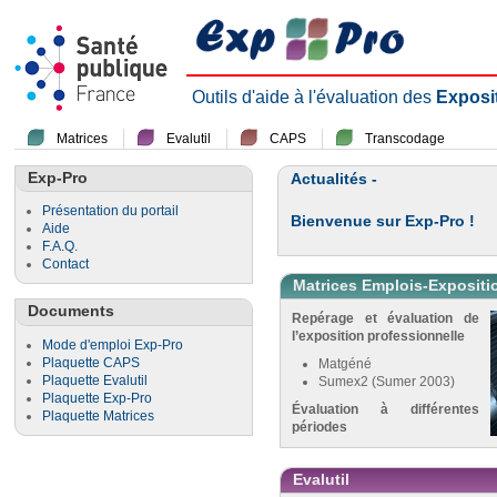
Outils d'aide à l'évaluation des
Exposi
Matrices
Evalutil
CAPS
Transcodage
Exp-Pro
Actualités -
Présentation du portail
Bienvenue sur Exp-Pro !
Aide
F.A.Q.
Contact
Matrices Emplois-Expositi
Documents
Repérage et évaluation de
l’exposition professionnelle
Mode d'emploi Exp-Pro
Plaquette CAPS
Matgéné
Plaquette Evalutil
Sumex2 (Sumer 2003)
Plaquette Exp-Pro
Évaluation à différentes
Plaquette Matrices
périodes
Evalutil