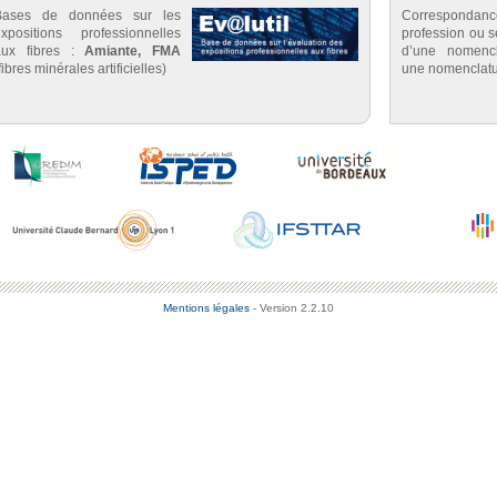
Bases de données sur les
Correspondan
expositions professionnelles
profession ou se
aux fibres :
Amiante, FMA
d’une nomenc
fibres minérales artificielles)
une nomenclatu
Mentions légales
- Version 2.2.10