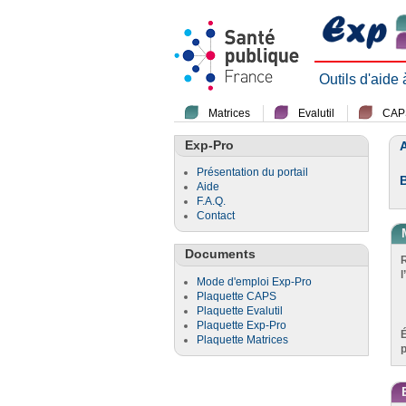
Outils d'aide
Matrices
Evalutil
CAP
Exp-Pro
A
Présentation du portail
Aide
F.A.Q.
Contact
Documents
l
Mode d'emploi Exp-Pro
Plaquette CAPS
Plaquette Evalutil
Plaquette Exp-Pro
Plaquette Matrices