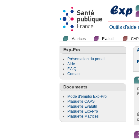
Outils d'aide
Matrices
Evalutil
CAP
Exp-Pro
A
Présentation du portail
Aide
F.A.Q.
Contact
Documents
l
Mode d'emploi Exp-Pro
Plaquette CAPS
Plaquette Evalutil
Plaquette Exp-Pro
Plaquette Matrices