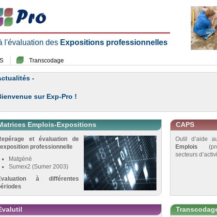
 à l'évaluation des
Expositions professionnelles
S
Transcodage
ctualités -
Bienvenue sur Exp-Pro !
Matrices Emplois-Expositions
CAPS
Repérage et évaluation de
Outil d’aide 
’exposition professionnelle
Emplois
(pro
secteurs d’activi
Matgéné
Sumex2 (Sumer 2003)
Évaluation à différentes
périodes
Evalutil
Transcodag