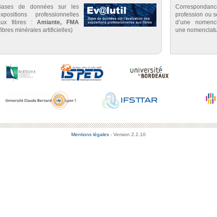
Bases de données sur les
Correspondan
expositions professionnelles
profession ou se
aux fibres :
Amiante, FMA
d’une nomenc
fibres minérales artificielles)
une nomenclatu
Mentions légales
- Version 2.2.10