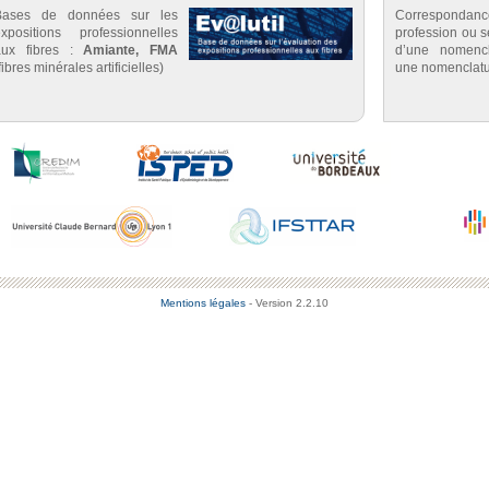
Bases de données sur les
Correspondan
expositions professionnelles
profession ou se
aux fibres :
Amiante, FMA
d’une nomenc
fibres minérales artificielles)
une nomenclatu
Mentions légales
- Version 2.2.10