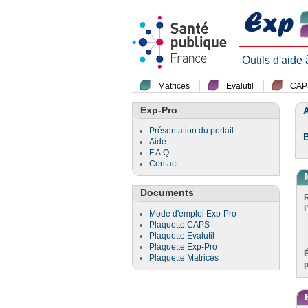
Outils d'aide
Matrices
Evalutil
CAP
Exp-Pro
A
Présentation du portail
Aide
F.A.Q.
Contact
Documents
l
Mode d'emploi Exp-Pro
Plaquette CAPS
Plaquette Evalutil
Plaquette Exp-Pro
Plaquette Matrices