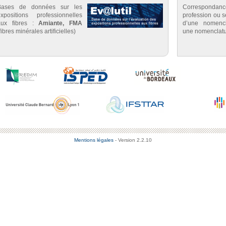
Bases de données sur les
Correspondan
expositions professionnelles
profession ou se
aux fibres :
Amiante, FMA
d’une nomenc
fibres minérales artificielles)
une nomenclatu
Mentions légales
- Version 2.2.10