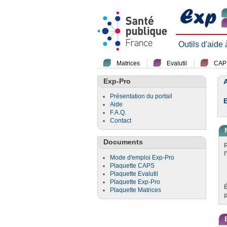
Outils d'aide
Matrices
Evalutil
CAP
Exp-Pro
A
Présentation du portail
Aide
F.A.Q.
Contact
Documents
l
Mode d'emploi Exp-Pro
Plaquette CAPS
Plaquette Evalutil
Plaquette Exp-Pro
Plaquette Matrices