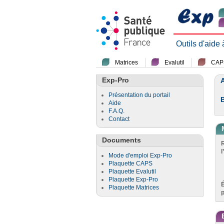
Outils d'aide
Matrices
Evalutil
CAP
Exp-Pro
A
Présentation du portail
Aide
F.A.Q.
Contact
Documents
l
Mode d'emploi Exp-Pro
Plaquette CAPS
Plaquette Evalutil
Plaquette Exp-Pro
Plaquette Matrices