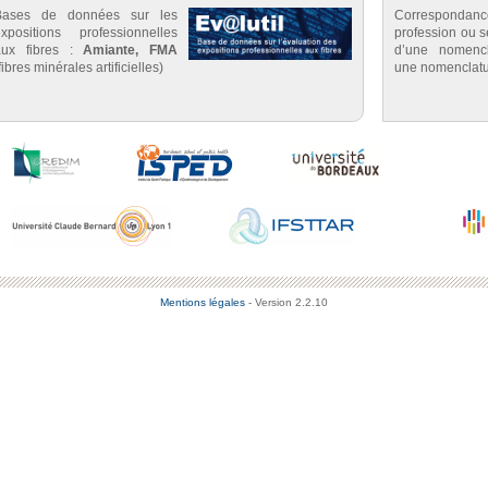
Bases de données sur les
Correspondan
expositions professionnelles
profession ou se
aux fibres :
Amiante, FMA
d’une nomenc
fibres minérales artificielles)
une nomenclatu
Mentions légales
- Version 2.2.10