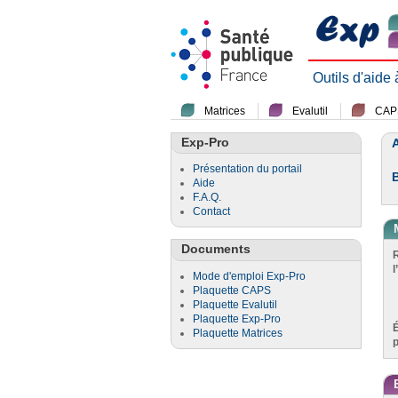
Outils d'aide
Matrices
Evalutil
CAP
Exp-Pro
A
Présentation du portail
Aide
F.A.Q.
Contact
Documents
l
Mode d'emploi Exp-Pro
Plaquette CAPS
Plaquette Evalutil
Plaquette Exp-Pro
Plaquette Matrices