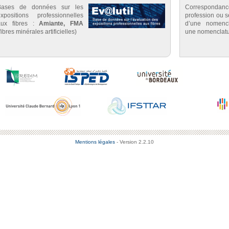
Bases de données sur les
Correspondan
expositions professionnelles
profession ou se
aux fibres :
Amiante, FMA
d’une nomenc
fibres minérales artificielles)
une nomenclatu
Mentions légales
- Version 2.2.10