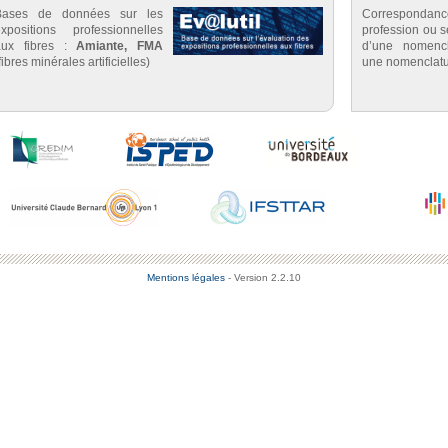
Bases de données sur les
Correspondan
expositions professionnelles
profession ou se
aux fibres :
Amiante, FMA
d’une nomenc
fibres minérales artificielles)
une nomenclatu
Mentions légales
- Version 2.2.10