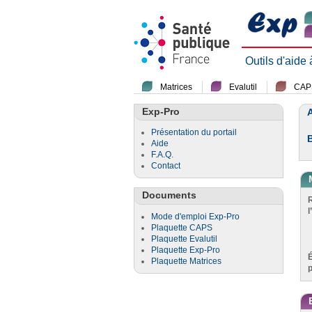
Outils d'aide
Matrices
Evalutil
CAP
Exp-Pro
A
Présentation du portail
Aide
F.A.Q.
Contact
Documents
l
Mode d'emploi Exp-Pro
Plaquette CAPS
Plaquette Evalutil
Plaquette Exp-Pro
Plaquette Matrices