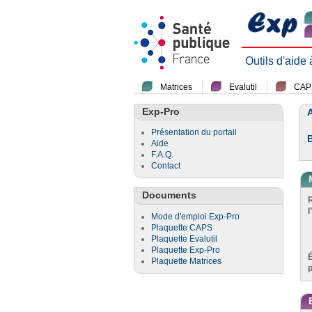
Outils d'aide
Matrices
Evalutil
CAP
Exp-Pro
A
Présentation du portail
Aide
F.A.Q.
Contact
Documents
l
Mode d'emploi Exp-Pro
Plaquette CAPS
Plaquette Evalutil
Plaquette Exp-Pro
Plaquette Matrices