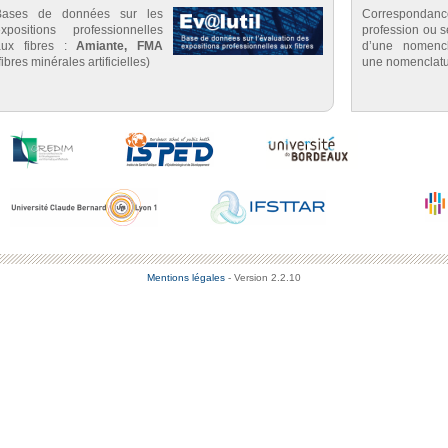
Bases de données sur les
Correspondan
expositions professionnelles
profession ou se
aux fibres :
Amiante, FMA
d’une nomenc
fibres minérales artificielles)
une nomenclatu
Mentions légales
- Version 2.2.10