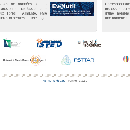
Bases de données sur les
Correspondan
expositions professionnelles
profession ou se
aux fibres :
Amiante, FMA
d’une nomenc
fibres minérales artificielles)
une nomenclatu
Mentions légales
- Version 2.2.10