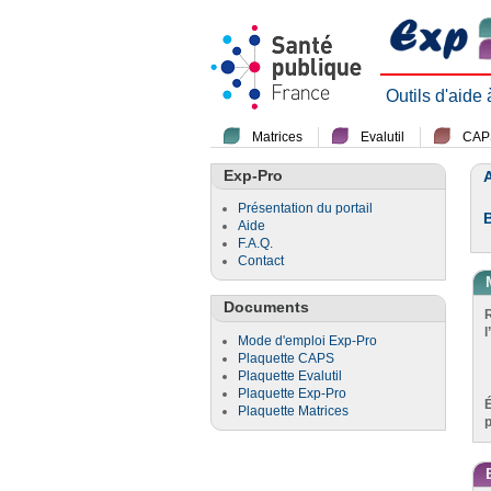
Outils d'aide
Matrices
Evalutil
CAP
Exp-Pro
A
Présentation du portail
Aide
F.A.Q.
Contact
Documents
l
Mode d'emploi Exp-Pro
Plaquette CAPS
Plaquette Evalutil
Plaquette Exp-Pro
Plaquette Matrices