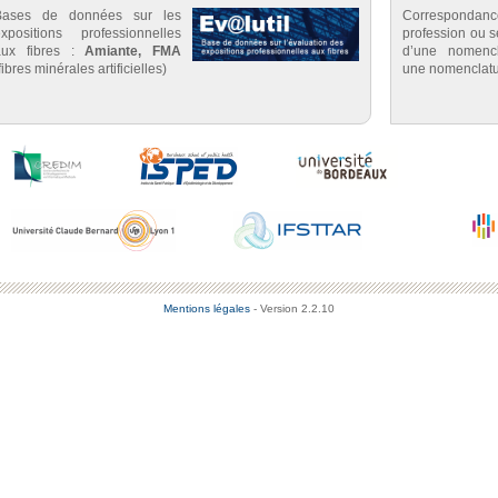
Bases de données sur les
Correspondan
expositions professionnelles
profession ou se
aux fibres :
Amiante, FMA
d’une nomenc
fibres minérales artificielles)
une nomenclatu
Mentions légales
- Version 2.2.10