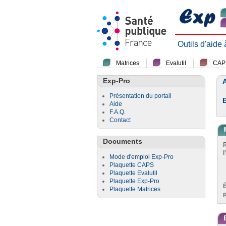
Outils d'aide
Matrices
Evalutil
CAP
Exp-Pro
A
Présentation du portail
Aide
F.A.Q.
Contact
Documents
l
Mode d'emploi Exp-Pro
Plaquette CAPS
Plaquette Evalutil
Plaquette Exp-Pro
Plaquette Matrices