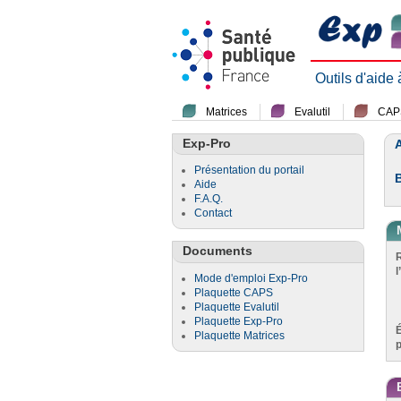
Outils d'aide
Matrices
Evalutil
CAP
Exp-Pro
A
Présentation du portail
Aide
F.A.Q.
Contact
Documents
l
Mode d'emploi Exp-Pro
Plaquette CAPS
Plaquette Evalutil
Plaquette Exp-Pro
Plaquette Matrices