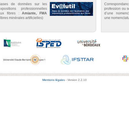
Bases de données sur les
Correspondan
expositions professionnelles
profession ou se
aux fibres :
Amiante, FMA
d’une nomenc
fibres minérales artificielles)
une nomenclatu
Mentions légales
- Version 2.2.10