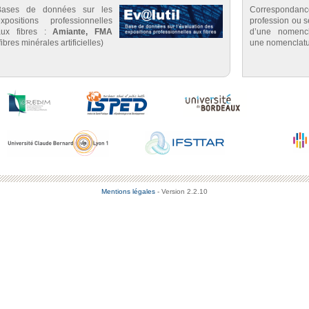
Bases de données sur les
Correspondan
expositions professionnelles
profession ou se
aux fibres :
Amiante, FMA
d’une nomenc
fibres minérales artificielles)
une nomenclatu
Mentions légales
- Version 2.2.10