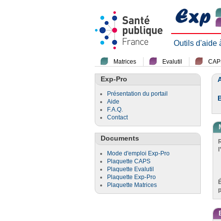
Outils d'aide
Matrices
Evalutil
CAP
Exp-Pro
A
Présentation du portail
Aide
F.A.Q.
Contact
Documents
l
Mode d'emploi Exp-Pro
Plaquette CAPS
Plaquette Evalutil
Plaquette Exp-Pro
Plaquette Matrices