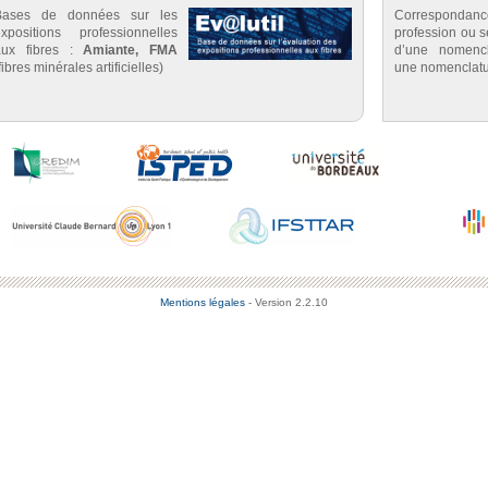
Bases de données sur les
Correspondan
expositions professionnelles
profession ou se
aux fibres :
Amiante, FMA
d’une nomenc
fibres minérales artificielles)
une nomenclatu
Mentions légales
- Version 2.2.10