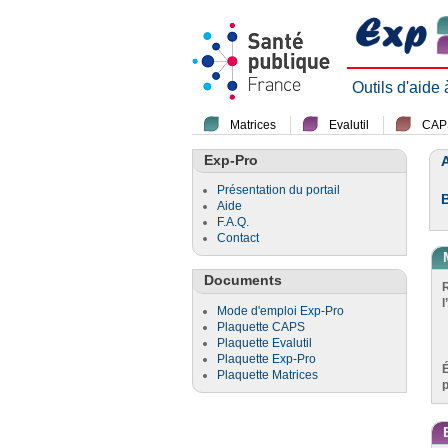
Outils d'aide
Matrices
Evalutil
CAP
Exp-Pro
A
Présentation du portail
Aide
F.A.Q.
Contact
Documents
l
Mode d'emploi Exp-Pro
Plaquette CAPS
Plaquette Evalutil
Plaquette Exp-Pro
Plaquette Matrices