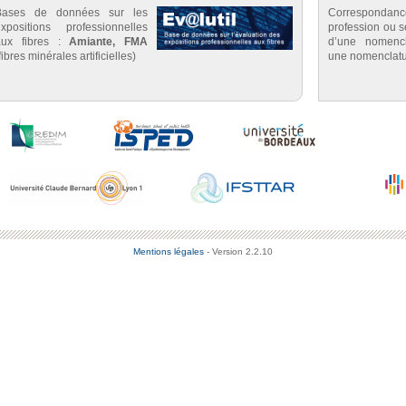
Bases de données sur les
Correspondan
expositions professionnelles
profession ou se
aux fibres :
Amiante, FMA
d’une nomenc
fibres minérales artificielles)
une nomenclatu
Mentions légales
- Version 2.2.10