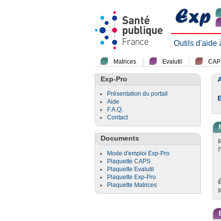
Outils d'aide
Matrices
Evalutil
CAP
Exp-Pro
A
Présentation du portail
Aide
F.A.Q.
Contact
Documents
l
Mode d'emploi Exp-Pro
Plaquette CAPS
Plaquette Evalutil
Plaquette Exp-Pro
Plaquette Matrices