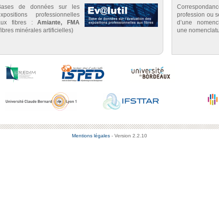
Bases de données sur les
Correspondan
expositions professionnelles
profession ou se
aux fibres :
Amiante, FMA
d’une nomenc
fibres minérales artificielles)
une nomenclatu
Mentions légales
- Version 2.2.10