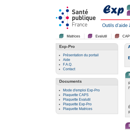
Outils d'aide
Matrices
Evalutil
CAP
Exp-Pro
A
Présentation du portail
Aide
F.A.Q.
Contact
Documents
l
Mode d'emploi Exp-Pro
Plaquette CAPS
Plaquette Evalutil
Plaquette Exp-Pro
Plaquette Matrices