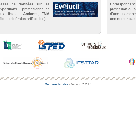
Bases de données sur les
Correspondan
expositions professionnelles
profession ou se
aux fibres :
Amiante, FMA
d’une nomenc
fibres minérales artificielles)
une nomenclatu
Mentions légales
- Version 2.2.10