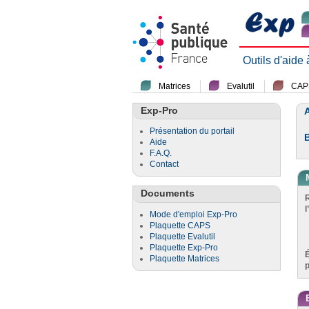
Outils d'aide
Matrices
Evalutil
CAP
Exp-Pro
A
Présentation du portail
Aide
F.A.Q.
Contact
Documents
l
Mode d'emploi Exp-Pro
Plaquette CAPS
Plaquette Evalutil
Plaquette Exp-Pro
Plaquette Matrices