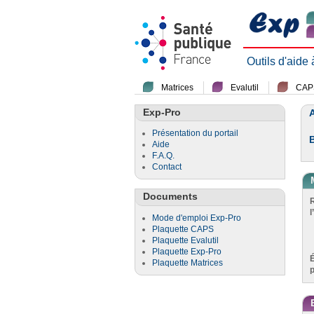
Outils d'aide
Matrices
Evalutil
CAP
Exp-Pro
A
Présentation du portail
Aide
F.A.Q.
Contact
Documents
l
Mode d'emploi Exp-Pro
Plaquette CAPS
Plaquette Evalutil
Plaquette Exp-Pro
Plaquette Matrices