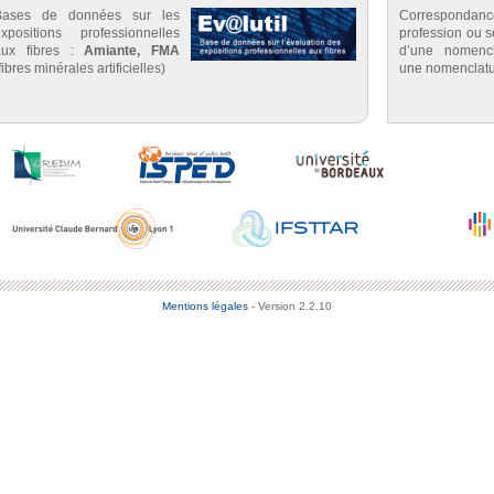
Bases de données sur les
Correspondan
expositions professionnelles
profession ou se
aux fibres :
Amiante, FMA
d’une nomenc
fibres minérales artificielles)
une nomenclatu
Mentions légales
- Version 2.2.10