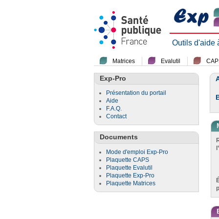
Outils d'aide
Matrices
Evalutil
CAP
Exp-Pro
A
Présentation du portail
Aide
F.A.Q.
Contact
Documents
l
Mode d'emploi Exp-Pro
Plaquette CAPS
Plaquette Evalutil
Plaquette Exp-Pro
Plaquette Matrices