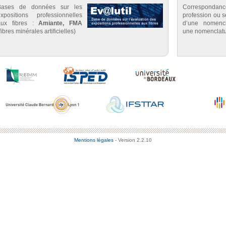
Bases de données sur les
Correspondan
expositions professionnelles
profession ou se
aux fibres :
Amiante, FMA
d’une nomenc
fibres minérales artificielles)
une nomenclatu
Mentions légales
- Version 2.2.10