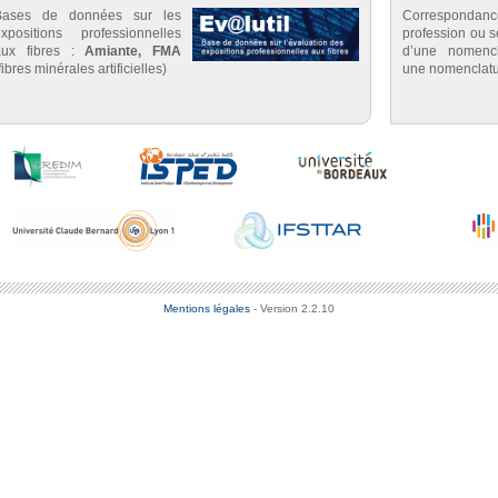
Bases de données sur les
Correspondan
expositions professionnelles
profession ou se
aux fibres :
Amiante, FMA
d’une nomenc
fibres minérales artificielles)
une nomenclatu
Mentions légales
- Version 2.2.10