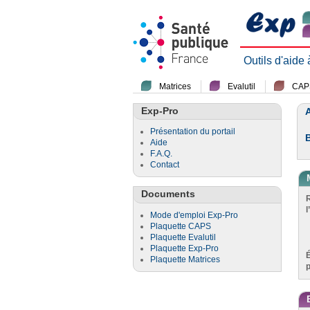
Outils d'aide
Matrices
Evalutil
CAP
Exp-Pro
A
Présentation du portail
Aide
F.A.Q.
Contact
Documents
l
Mode d'emploi Exp-Pro
Plaquette CAPS
Plaquette Evalutil
Plaquette Exp-Pro
Plaquette Matrices