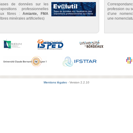
Bases de données sur les
Correspondan
expositions professionnelles
profession ou se
aux fibres :
Amiante, FMA
d’une nomenc
fibres minérales artificielles)
une nomenclatu
Mentions légales
- Version 2.2.10