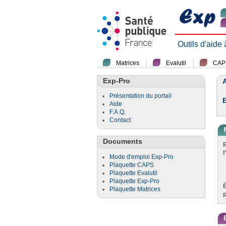
Outils d'aide
Matrices
Evalutil
CAP
Exp-Pro
A
Présentation du portail
Aide
F.A.Q.
Contact
Documents
l
Mode d'emploi Exp-Pro
Plaquette CAPS
Plaquette Evalutil
Plaquette Exp-Pro
Plaquette Matrices