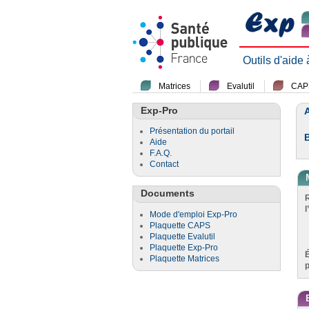
Outils d'aide
Matrices
Evalutil
CAP
Exp-Pro
A
Présentation du portail
Aide
F.A.Q.
Contact
Documents
l
Mode d'emploi Exp-Pro
Plaquette CAPS
Plaquette Evalutil
Plaquette Exp-Pro
Plaquette Matrices