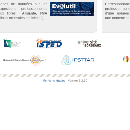
Bases de données sur les
Correspondan
expositions professionnelles
profession ou se
aux fibres :
Amiante, FMA
d’une nomenc
fibres minérales artificielles)
une nomenclatu
Mentions légales
- Version 2.2.10